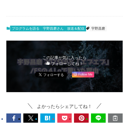
プログラムを語る
宇野昌磨さん
放送＆配信
宇野昌磨
この記事が気に入ったら
フォローしてね！
Follow Me
よかったらシェアしてね！