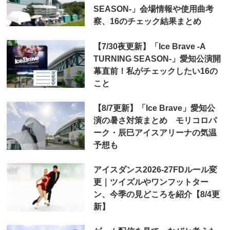
SEASON-」会場情報や使用曲考
察、16のチェック結果まとめ
【7/30夜更新】「Ice Brave -A
TURNING SEASON-」愛知公演開
幕直前！私がチェックしたい16の
こと
【8/7更新】「Ice Brave」愛知公
演の暑さ対策まとめ モリコロパ
ーク・辰巳アイスアリーナの気温
予想も
アイスダンス2026-27FDルール変
更｜ツイズルやワンフットター
ン、今季の見どころを紹介【8/4更
新】