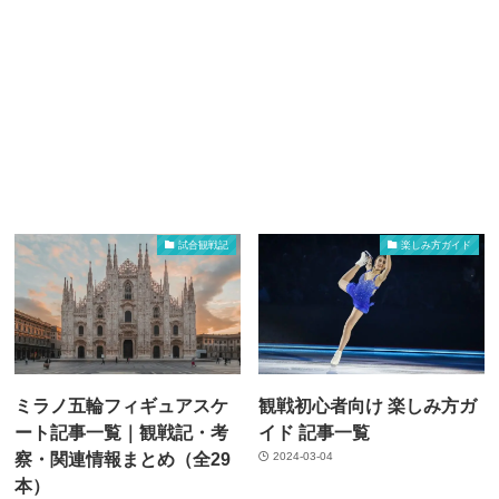
試合観戦記
楽しみ方ガイド
ミラノ五輪フィギュアスケ
観戦初心者向け 楽しみ方ガ
ート記事一覧｜観戦記・考
イド 記事一覧
察・関連情報まとめ（全29
2024-03-04
本）