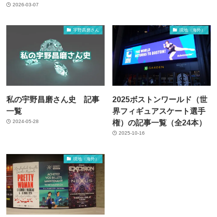
2026-03-07
宇野昌磨さん
現地（海外）
私の宇野昌磨さん史 記事
2025ボストンワールド（世
一覧
界フィギュアスケート選手
権）の記事一覧（全24本）
2024-05-28
2025-10-16
現地（海外）