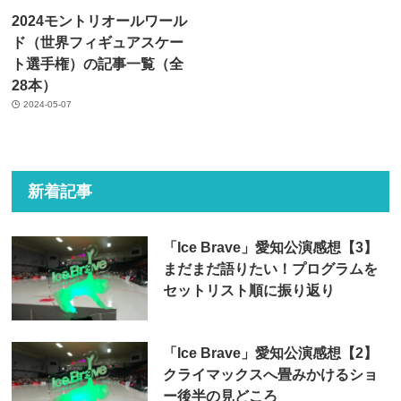
2024モントリオールワール
ド（世界フィギュアスケー
ト選手権）の記事一覧（全
28本）
2024-05-07
新着記事
「Ice Brave」愛知公演感想【3】
まだまだ語りたい！プログラムを
セットリスト順に振り返り
「Ice Brave」愛知公演感想【2】
クライマックスへ畳みかけるショ
ー後半の見どころ