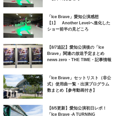
「Ice Brave」愛知公演感想
【1】 Another Levelへ進化した
ショー前半の見どころ
【8/7追記】愛知公演後の「Ice
Brave」関連の放送予定まとめ
news zero・THE TIME・記事情報
「Ice Brave」セットリスト（非公
式）使用曲一覧・出演プログラム
数まとめ【参考動画付き】
【8/5更新】愛知公演初日レポ！
「Ice Brave -A TURNING