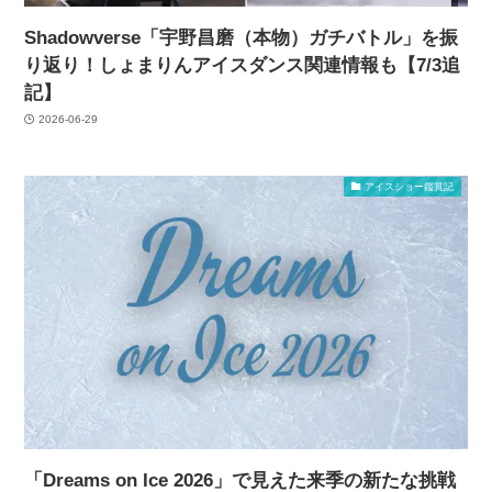
Shadowverse「宇野昌磨（本物）ガチバトル」を振
り返り！しょまりんアイスダンス関連情報も【7/3追
記】
2026-06-29
アイスショー鑑賞記
「Dreams on Ice 2026」で見えた来季の新たな挑戦