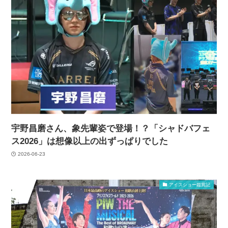
宇野昌磨さん、象先輩姿で登場！？「シャドバフェ
ス2026」は想像以上の出ずっぱりでした
2026-06-23
アイスショー鑑賞記