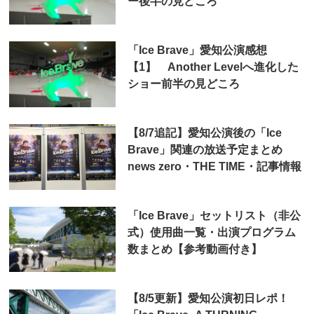
ー後半の見どころ
「Ice Brave」愛知公演感想
【1】 Another Levelへ進化した
ショー前半の見どころ
【8/7追記】愛知公演後の「Ice
Brave」関連の放送予定まとめ
news zero・THE TIME・記事情報
「Ice Brave」セットリスト（非公
式）使用曲一覧・出演プログラム
数まとめ【参考動画付き】
【8/5更新】愛知公演初日レポ！