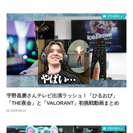
宇野昌磨さん
宇野昌磨さんテレビ出演ラッシュ！「ひるおび」
「THE夜会」と「VALORANT」初挑戦動画まとめ
2026-06-24
宇野昌磨さん