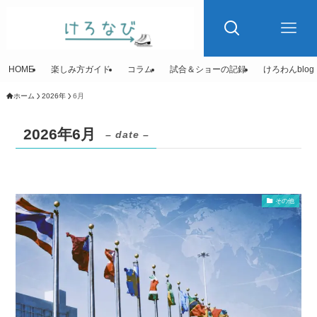
HOME
楽しみ方ガイド
コラム
試合＆ショーの記録
けろわんblog
ホーム
2026年
6月
2026年6月
– date –
その他