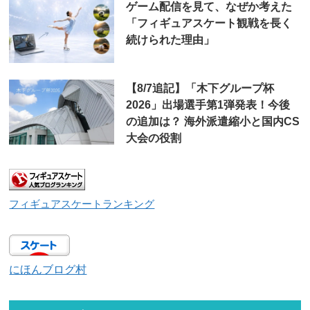
ゲーム配信を見て、なぜか考えた
「フィギュアスケート観戦を長く
続けられた理由」
【8/7追記】「木下グループ杯
2026」出場選手第1弾発表！今後
の追加は？ 海外派遣縮小と国内CS
大会の役割
フィギュアスケートランキング
にほんブログ村