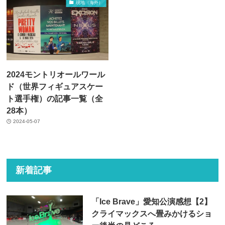
現地（海外）
2024モントリオールワール
ド（世界フィギュアスケー
ト選手権）の記事一覧（全
28本）
2024-05-07
新着記事
「Ice Brave」愛知公演感想【2】
クライマックスへ畳みかけるショ