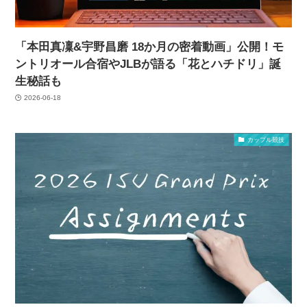
「本田真凜&宇野昌磨 18か月の密着動画」公開！モ
ントリオール合宿やJLBが語る「花とハチドリ」誕
生秘話も
2026-06-18
カップル競技