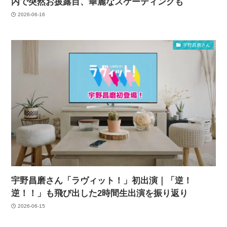
内で突然お披露目、華麗なスケーティングも
2026-06-16
宇野昌磨さん
宇野昌磨さん「ラヴィット！」初出演｜「逆！
逆！！」も飛び出した2時間生出演を振り返り
2026-06-15