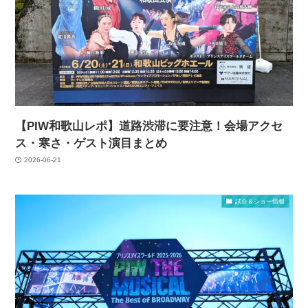
【PIW和歌山レポ】道路渋滞に要注意！会場アクセ
ス・寒さ・ゲスト演目まとめ
2026-06-21
試合＆ショー情報