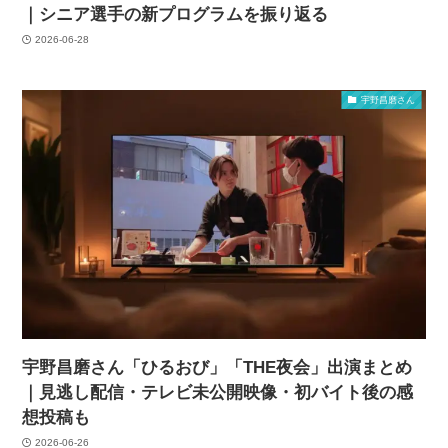
｜シニア選手の新プログラムを振り返る
2026-06-28
宇野昌磨さん
宇野昌磨さん「ひるおび」「THE夜会」出演まとめ
｜見逃し配信・テレビ未公開映像・初バイト後の感
想投稿も
2026-06-26