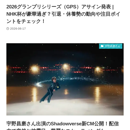
2026グランプリシリーズ（GPS）アサイン発表 |
NHK杯が豪華過ぎ？引退・休養勢の動向や注目ポイ
ントをチェック！
2026-06-17
宇野昌磨さん
宇野昌磨さん出演のShadowverse新CM公開！配信