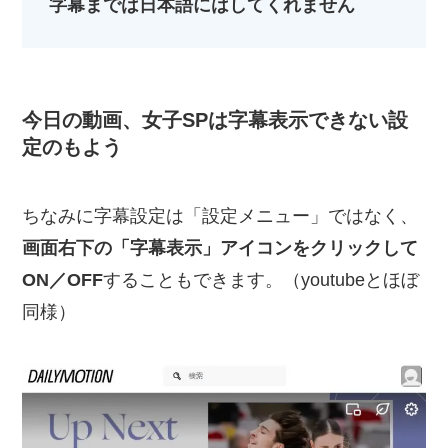
字幕までは日本語にはしてくれません
今日の動画、女子SPは字幕表示できない設
定のもよう
ちなみに字幕設定は「設定メニュー」ではなく、
画面右下の「字幕表示」アイコンをクリックして
ON／OFF
することもできます。（youtubeとほぼ
同様）