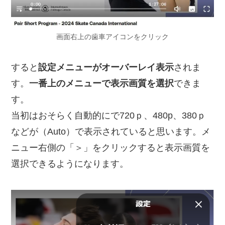
画面右上の歯車アイコンをクリック
すると
設定メニューがオーバーレイ表示
されま
す。
一番上のメニューで表示画質を選択
できま
す。
当初はおそらく自動的にで720ｐ、480p、380ｐ
などが（Auto）で表示されていると思います。メ
ニュー右側の「＞」をクリックすると表示画質を
選択できるようになります。