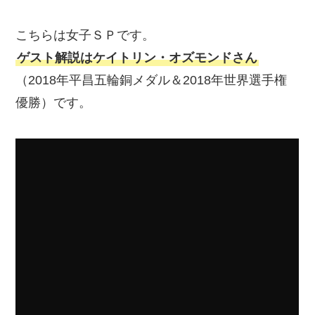
こちらは女子ＳＰです。
ゲスト解説はケイトリン・オズモンドさん
（2018年平昌五輪銅メダル＆2018年世界選手権
優勝）です。