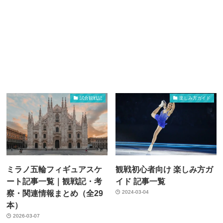
試合観戦記
楽しみ方ガイド
ミラノ五輪フィギュアスケ
観戦初心者向け 楽しみ方ガ
ート記事一覧｜観戦記・考
イド 記事一覧
察・関連情報まとめ（全29
2024-03-04
本）
2026-03-07