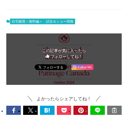
自宅鑑賞＜無料編＞
試合＆ショー情報
この記事が気に入ったら
フォローしてね！
Follow Me
よかったらシェアしてね！