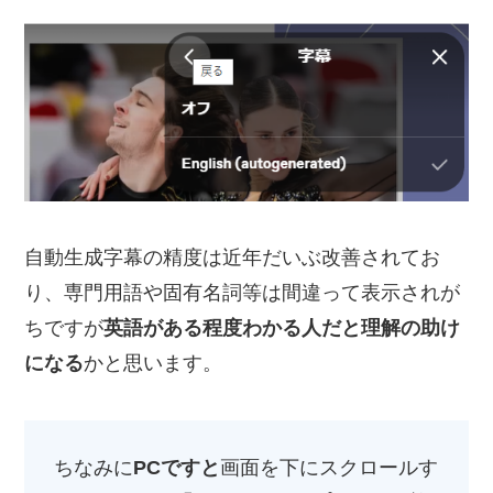
自動生成字幕の精度は近年だいぶ改善されてお
り、専門用語や固有名詞等は間違って表示されが
ちですが
英語がある程度わかる人だと理解の助け
になる
かと思います。
ちなみに
PCですと
画面を下にスクロールす