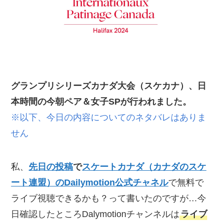
グランプリシリーズカナダ大会（スケカナ）、日
本時間の今朝ペア＆女子SPが行われました。
※以下、今日の内容についてのネタバレはありま
せん
私、
先日の投稿
で
スケートカナダ（カナダのスケ
ート連盟）のDailymotion公式チャネル
で無料で
ライブ視聴できるかも？って書いたのですが…今
日確認したところDalymotionチャンネルは
ライブ