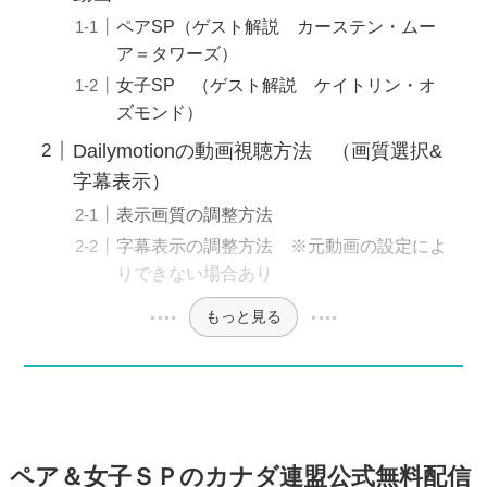
ペアSP（ゲスト解説 カーステン・ムー
ア＝タワーズ）
女子SP （ゲスト解説 ケイトリン・オ
ズモンド）
Dailymotionの動画視聴方法 （画質選択&
字幕表示）
表示画質の調整方法
字幕表示の調整方法 ※元動画の設定によ
りできない場合あり
もっと見る
ペア＆女子ＳＰのカナダ連盟公式無料配信