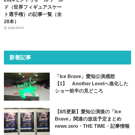
ド（世界フィギュアスケー
ト選手権）の記事一覧（全
28本）
2024-05-07
新着記事
「Ice Brave」愛知公演感想
【1】 Another Levelへ進化した
ショー前半の見どころ
【8/5更新】愛知公演後の「Ice
Brave」関連の放送予定まとめ
news zero・THE TIME・記事情報