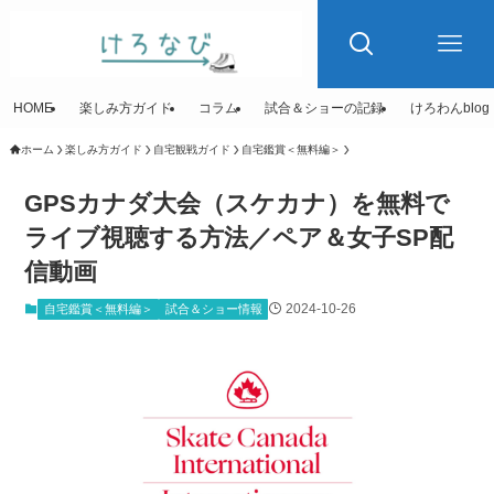
HOME
楽しみ方ガイド
コラム
試合＆ショーの記録
けろわんblog
ホーム
楽しみ方ガイド
自宅観戦ガイド
自宅鑑賞＜無料編＞
GPSカナダ大会（スケカナ）を無料で
ライブ視聴する方法／ペア＆女子SP配
信動画
2024-10-26
自宅鑑賞＜無料編＞
試合＆ショー情報