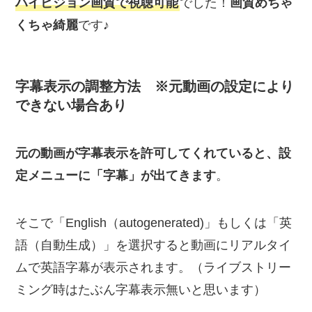
ハイビジョン画質で視聴可能
でした！
画質めちゃ
くちゃ綺麗
です♪
字幕表示の調整方法 ※元動画の設定により
できない場合あり
元の動画が字幕表示を許可してくれていると、設
定メニューに「字幕」が出てきます
。
そこで「English（autogenerated)」もしくは「英
語（自動生成）」を選択すると動画にリアルタイ
ムで英語字幕が表示されます。（ライブストリー
ミング時はたぶん字幕表示無いと思います）