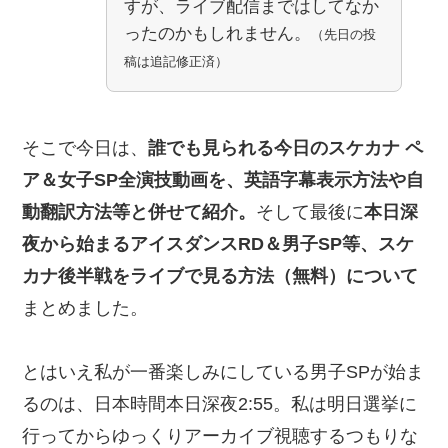
すが、ライブ配信まではしてなか
ったのかもしれません。
（先日の投
稿は追記修正済）
そこで今日は、
誰でも見られる今日のスケカナ ペ
ア＆女子SP全演技動画を、英語字幕表示方法や自
動翻訳方法等と併せて紹介。
そして最後に
本日深
夜から始まるアイスダンスRD＆男子SP等、スケ
カナ後半戦をライブで見る方法（無料）について
まとめました。
とはいえ私が一番楽しみにしている男子SPが始ま
るのは、日本時間本日深夜2:55。私は明日選挙に
行ってからゆっくりアーカイブ視聴するつもりな