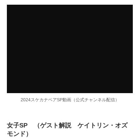
2024スケカナペアSP動画（公式チャンネル配信）
女子SP （ゲスト解説 ケイトリン・オズ
モンド）