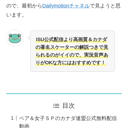
ので、最初から
Dailymotionチャネル
で見ようと思
います。
ISU公式配信より高画質＆カナダ
の著名スケーターの解説つきで見
られるのがイイので、実況音声あ
りがOKな方にはおすすめです！
目次
ペア＆女子ＳＰのカナダ連盟公式無料配信
動画