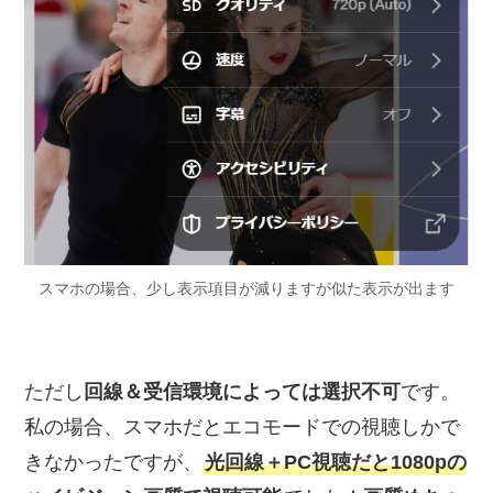
スマホの場合、少し表示項目が減りますが似た表示が出ます
ただし
回線＆受信環境によっては選択不可
です。
私の場合、スマホだとエコモードでの視聴しかで
きなかったですが、
光回線＋PC視聴だと1080pの