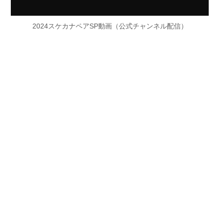
2024スケカナペアSP動画（公式チャンネル配信）