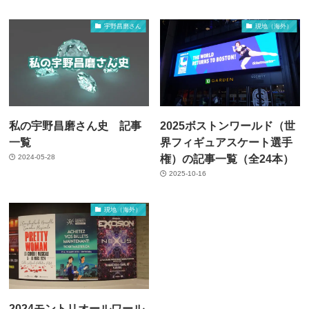
宇野昌磨さん
現地（海外）
私の宇野昌磨さん史 記事
2025ボストンワールド（世
一覧
界フィギュアスケート選手
権）の記事一覧（全24本）
2024-05-28
2025-10-16
現地（海外）
2024モントリオールワール