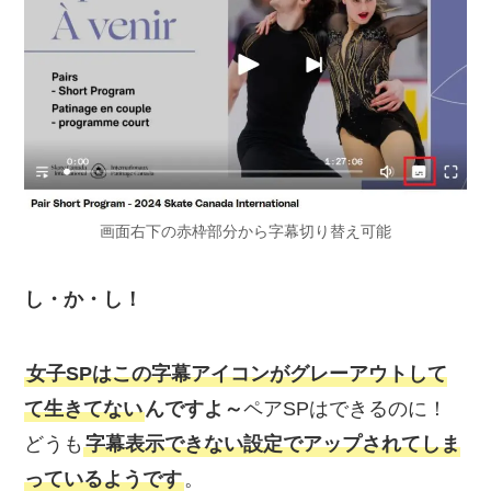
画面右下の赤枠部分から字幕切り替え可能
し・か・し！
女子SPはこの字幕アイコンがグレーアウトして
て生きてない
んですよ～
ペアSPはできるのに！
どうも
字幕表示できない設定でアップされてしま
っているようです
。