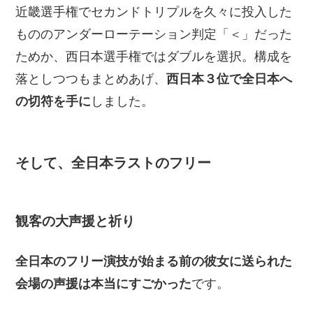
近畿選手権でセカンドトリプルを久々に投入した
もののアンダーローテーション判定「＜」だった
ためか、西日本選手権ではダブルを選択。構成を
落としつつもまとめあげ、
西日本３位で全日本へ
の切符を手に
しました。
そして、全日本ラストのフリー
観客の大声援と祈り
全日本のフリー演技が始まる前の彼女に送られた
会場の声援は本当にすごかった
です。