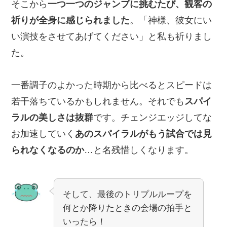
そこから
一つ一つのジャンプに挑むたび、観客の
祈りが全身に感じられました
。「神様、彼女にい
い演技をさせてあげてください」と私も祈りまし
た。
一番調子のよかった時期から比べるとスピードは
若干落ちているかもしれません。それでも
スパイ
ラルの美しさは抜群
です。チェンジエッジしてな
お加速していく
あのスパイラルがもう試合では見
られなくなるのか
…と名残惜しくなります。
そして、最後のトリプルループを
何とか降りたときの会場の拍手と
いったら！