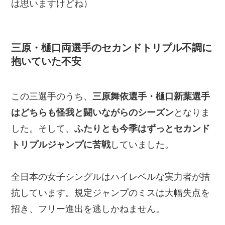
は思いますけどね）
三原・樋口両選手のセカンドトリプル不調に
抱いていた不安
この三選手のうち、
三原舞依選手・樋口新葉選手
はどちらも怪我と闘いながらのシーズン
となりま
した。そして、
ふたりとも今季はずっとセカンド
トリプルジャンプに苦戦
していました。
全日本の女子シングルはハイレベルな実力者が拮
抗しています。規定ジャンプのミスは大幅失点を
招き、フリー進出を逃しかねません。