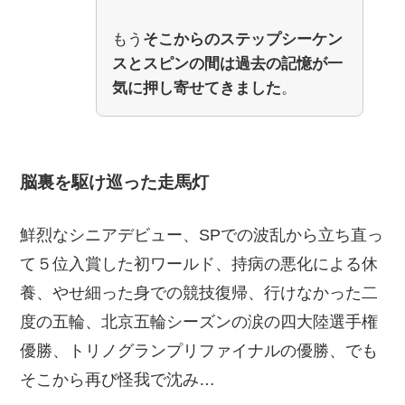
もう
そこからのステップシーケン
スとスピンの間は過去の記憶が一
気に押し寄せてきました
。
脳裏を駆け巡った走馬灯
鮮烈なシニアデビュー、SPでの波乱から立ち直っ
て５位入賞した初ワールド、持病の悪化による休
養、やせ細った身での競技復帰、行けなかった二
度の五輪、北京五輪シーズンの涙の四大陸選手権
優勝、トリノグランプリファイナルの優勝、でも
そこから再び怪我で沈み…