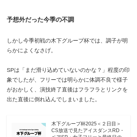
予想外だった今季の不調
しかし今季初戦の木下グループ杯では、調子が明
らかによくなさげ。
SPは「まだ滑り込めていないのかな？」程度の印
象でしたが、フリーでは明らかに体調不良で様子
がおかしく、演技終了直後はフラフラとリンクを
出た直後に倒れ込んでしまいました。
木下グループ杯2025＜２日目＞
CS放送で見たアイスダンスRD・
ペアSP・女子フリーと最終日の