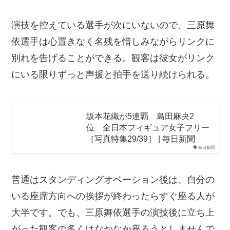
演技を控えている選手が次にいないので、三原舞
依選手は心置きなく名残を惜しみながらリンクに
別れを告げることができる。観客は彼女がリンク
にいる限りずっと声援と拍手を送り続けられる。
坂本花織が5連覇 島田麻央2
位 全日本フィギュア女子フリー
［写真特集29/39］ | 毎日新聞
毎日新聞
普通はスタンディングオベーション後は、自分の
いる座席方向への挨拶が終わったらすぐ座る人が
大半です。でも、三原舞依選手の演技後に立ち上
がった観客の多くはなかなか座ろうとしませんで