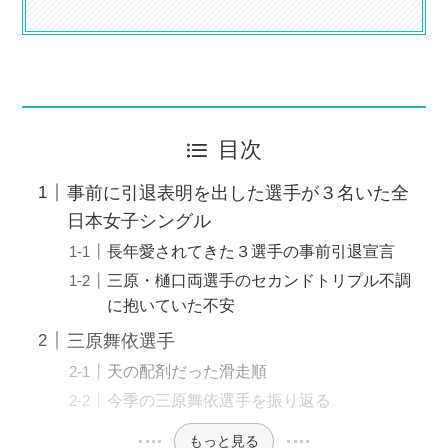
目次
事前に引退表明を出した選手が３名いた全
日本女子シングル
長年愛されてきた３選手の事前引退宣言
三原・樋口両選手のセカンドトリプル不調
に抱いていた不安
三原舞依選手
天の配剤だった滑走順
今季の三原舞依選手を振り返る
もっと見る