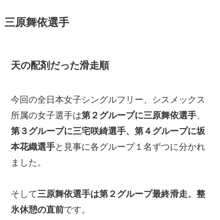
三原舞依選手
天の配剤だった滑走順
今回の全日本女子シングルフリー、シスメックス
所属の女子選手は
第２グループに三原舞依選手
、
第３グループに三宅咲綺選手、第４グループに坂
本花織選手
と見事に各グループ１名ずつに分かれ
ました。
そして
三原舞依選手は第２グループ最終滑走、整
氷休憩の直前
です。