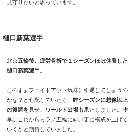
見守りたいと思っています。
樋口新葉選手
北京五輪後、疲労骨折で１シーズンほぼ休養した
樋口新葉選
手。
このままフェイドアウト気味に引退してしまうの
かな？と心配していたら、
昨シーズンに想像以上
の復調を見せ、ワールド出場も
果たしました。昨
季はこれからミラノ五輪に向け更に構成を上げて
いくかと期待していました。