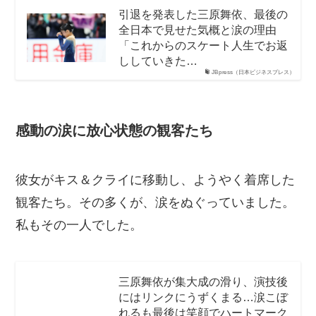
引退を発表した三原舞依、最後の
全日本で見せた気概と涙の理由
「これからのスケート人生でお返
ししていきた…
JBpress（日本ビジネスプレス）
感動の涙に放心状態の観客たち
彼女がキス＆クライに移動し、ようやく着席した
観客たち。その多くが、涙をぬぐっていました。
私もその一人でした。
三原舞依が集大成の滑り、演技後
にはリンクにうずくまる…涙こぼ
れるも最後は笑顔でハートマーク