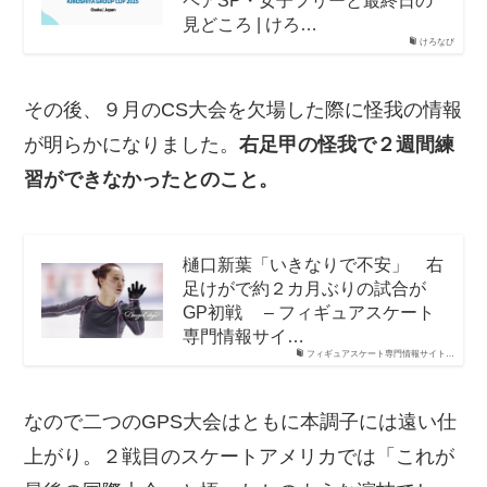
見どころ | けろ…
けろなび
その後、９月のCS大会を欠場した際に怪我の情報
が明らかになりました。
右足甲の怪我で２週間練
習ができなかったとのこと。
樋口新葉「いきなりで不安」 右
足けがで約２カ月ぶりの試合が
GP初戦 – フィギュアスケート
専門情報サイ…
フィギュアスケート専門情報サイト…
なので二つのGPS大会はともに本調子には遠い仕
上がり。２戦目のスケートアメリカでは「これが