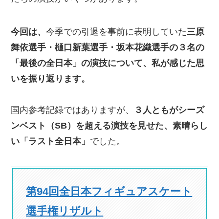
今回は、
今季での引退を事前に表明していた
三原
舞依選手・樋口新葉選手・坂本花織選手の３名の
「最後の全日本」の演技について、私が感じた思
いを振り返ります。
国内参考記録ではありますが、
３人ともがシーズ
ンベスト（SB）を超える演技を見せた、素晴らし
い「ラスト全日本」
でした。
第94回全日本フィギュアスケート
選手権リザルト