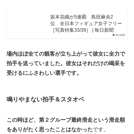
坂本花織が5連覇 島田麻央2
位 全日本フィギュア女子フリー
［写真特集33/39］ | 毎日新聞
毎日新聞
場内ほぼ全ての観客が立ち上がって彼女に全力で
拍手を送っていました。彼女はそれだけの喝采を
受けるにふさわしい選手です。
鳴りやまない拍手＆スタオベ
この時ほど、第２グループ最終滑走という滑走順
をありがたく思ったことはなかった
です。