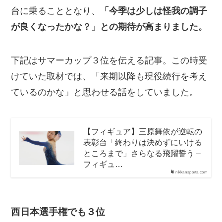
台に乗ることとなり、
「今季は少しは怪我の調子
が良くなったかな？」との期待が高まりました。
下記はサマーカップ３位を伝える記事。この時受
けていた取材では、「来期以降も現役続行を考え
ているのかな」と思わせる話をしていました。
【フィギュア】三原舞依が逆転の
表彰台「終わりは決めずにいける
ところまで」さらなる飛躍誓う –
フィギュ…
nikkansports.com
西日本選手権でも３位