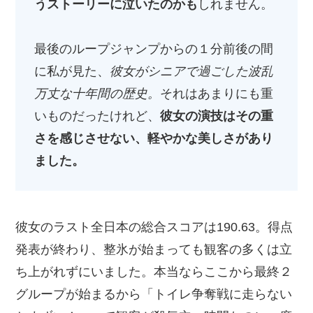
うストーリーに泣いたのかも
しれません。
最後のループジャンプからの１分前後の間
に私が見た、
彼女がシニアで過ごした波乱
万丈な十年間の歴史。
それはあまりにも重
いものだったけれど、
彼女の演技はその重
さを感じさせない、軽やかな美しさがあり
ました。
彼女のラスト全日本の総合スコアは190.63。得点
発表が終わり、整氷が始まっても観客の多くは立
ち上がれずにいました。本当ならここから最終２
グループが始まるから「トイレ争奪戦に走らない