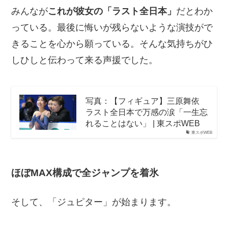
みんなが
これが彼女の「ラスト全日本」
だとわか
っている。最後に悔いが残らないような演技がで
きることを心から願っている。そんな気持ちがひ
しひしと伝わって来る声援でした。
写真：【フィギュア】三原舞依
ラスト全日本で万感の涙「一生忘
れることはない」 | 東スポWEB
東スポWEB
ほぼMAX構成で全ジャンプを着氷
そして、「ジュピター」が始まります。