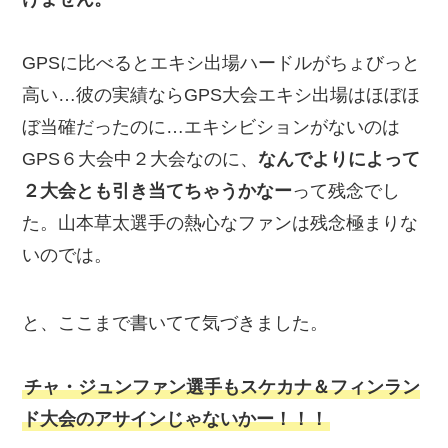
GPSに比べるとエキシ出場ハードルがちょびっと
高い…彼の実績ならGPS大会エキシ出場はほぼほ
ぼ当確だったのに…エキシビションがないのは
GPS６大会中２大会なのに、
なんでよりによって
２大会とも引き当てちゃうかなー
って残念でし
た。山本草太選手の熱心なファンは残念極まりな
いのでは。
と、ここまで書いてて気づきました。
チャ・ジュンファン選手もスケカナ＆フィンラン
ド大会のアサインじゃないかー！！！