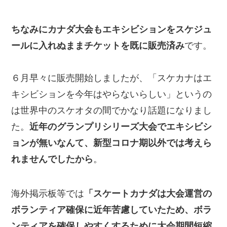
ちなみにカナダ大会もエキシビションをスケジュ
ールに入れぬままチケットを既に販売済み
です。
６月早々に販売開始しましたが、「スケカナはエ
キシビションを今年はやらないらしい」というの
は世界中のスケオタの間でかなり話題になりまし
た。
近年のグランプリシリーズ大会でエキシビシ
ョンが無いなんて、新型コロナ期以外では考えら
れませんでしたから
。
海外掲示板等では
「スケートカナダは大会運営の
ボランティア確保に近年苦慮していたため、ボラ
ンティアを確保しやすくするために大会期間短縮