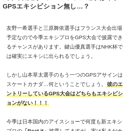
GPSエキシビション無し…？
友野一希選手と三原舞依選手はフランス大会出場
予定なので今季エキシプロをGPS大会で披露でき
るチャンスがあります。鍵山優真選手はNHK杯で
は確実にエキシに出られるでしょう。
しかし山本草太選手のもう一つのGPSアサインは
スケートカナダ…何ということでしょう。
彼のエ
ントリーしているGPS大会はどちらもエキシビシ
ョンがない！！！
今季は日本国内のアイスショーで何度も新エキシ
プロの
「Beat it」
披露してますが、実は私まだナ