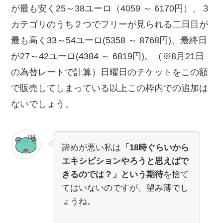
が最も安く25～38ユーロ（4059 ～ 6170円）、３
カテゴリのうち２つでフリーが見られる二日目が
最も高く33～54ユーロ(5358 ～ 8768円)、最終日
が27～42ユーロ(4384 ～ 6819円)。（※8月21日
の為替レートで計算）日曜日のチケットをこの額
で販売してしまっている以上この枠内での追加は
ないでしょう。
諦めが悪い私は
「18時ぐらいから
エキシビションやろうと思えばで
きるのでは？」という期待
を捨て
てはいないのですが、望み薄でし
ょうね。