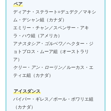
ペア
ディアナ・ステラート=デュデク／マキシ
ム・デシャン組（カナダ）
エミリー・チャン／スペンサー・アキ
ラ・ハウ組（アメリカ）
ア
ナスタシア
・
ゴルベワ
／ヘクター・ジ
ョトプロス・ムーア組（オーストラリ
ア）
ケリー
・
アン
・
ローリン
／ルーカス・エ
ティエ組（カナダ）
アイスダンス
パイパー・ギレス／ポール・ポワリエ組
（カナダ）