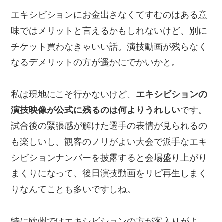
エキシビションにお金出さなくてすむのはある意
味ではメリットと言えるかもしれないけど、別に
チケット買わなきゃいい話。演技動画が残らなく
なるデメリットの方が遥かにでかいかと。
私は現地にこそ行かないけど、
エキシビションの
演技映像が公式に残るのは何よりうれしい
です。
試合後の緊張感が解けた選手の表情が見られるの
も楽しいし、観客のノリがよい大会で派手なエキ
シビションナンバーを披露すると会場盛り上がり
まくりになって、後日演技動画をリピ再生しまく
りなんてことも多いですしね。
特に欧州ではエキシビションの方が客入りがよ