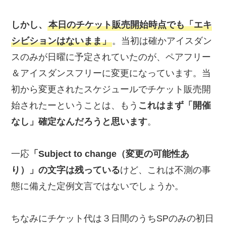
しかし、
本日のチケット販売開始時点でも「エキ
シビションはないまま」
。当初は確かアイスダン
スのみが日曜に予定されていたのが、ペアフリー
＆アイスダンスフリーに変更になっています。当
初から変更されたスケジュールでチケット販売開
始されたーということは、もう
これはまず「開催
なし」確定なんだろうと思います
。
一応
「Subject to change（変更の可能性あ
り）」の文字は残っている
けど、これは不測の事
態に備えた定例文言ではないでしょうか。
ちなみにチケット代は３日間のうちSPのみの初日