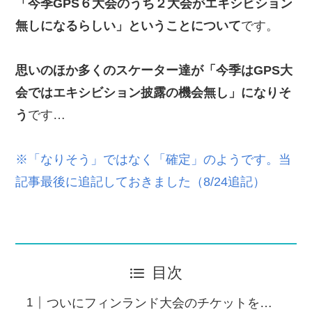
「今季GPS６大会のうち２大会がエキシビション
無しになるらしい」ということについて
です。
思いのほか多くのスケーター達が「今季はGPS大
会ではエキシビション披露の機会無し」になりそ
う
です…
※「なりそう」ではなく「確定」のようです。当
記事最後に追記しておきました（8/24追記）
目次
ついにフィンランド大会のチケットを…