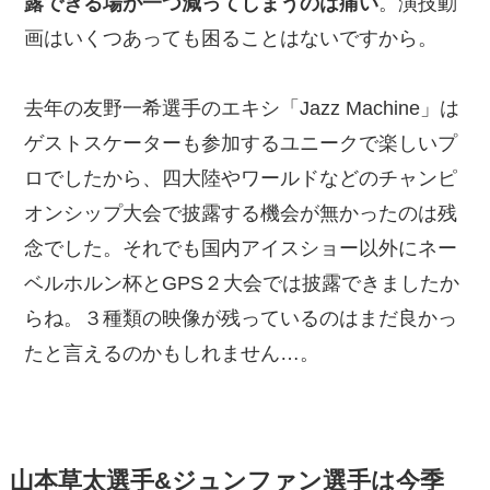
露できる場が一つ減ってしまうのは痛い
。演技動
画はいくつあっても困ることはないですから。
去年の友野一希選手のエキシ「Jazz Machine」は
ゲストスケーターも参加するユニークで楽しいプ
ロでしたから、四大陸やワールドなどのチャンピ
オンシップ大会で披露する機会が無かったのは残
念でした。それでも国内アイスショー以外にネー
ベルホルン杯とGPS２大会では披露できましたか
らね。３種類の映像が残っているのはまだ良かっ
たと言えるのかもしれません…。
山本草太選手&ジュンファン選手は今季