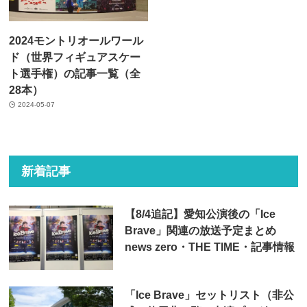
2024モントリオールワール
ド（世界フィギュアスケー
ト選手権）の記事一覧（全
28本）
2024-05-07
新着記事
【8/4追記】愛知公演後の「Ice
Brave」関連の放送予定まとめ
news zero・THE TIME・記事情報
「Ice Brave」セットリスト（非公