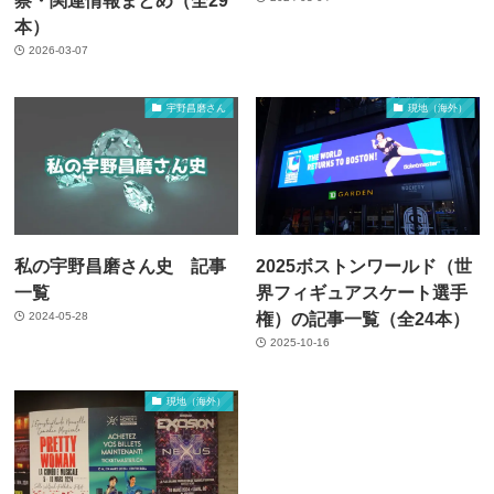
本）
2026-03-07
宇野昌磨さん
現地（海外）
私の宇野昌磨さん史 記事
2025ボストンワールド（世
一覧
界フィギュアスケート選手
権）の記事一覧（全24本）
2024-05-28
2025-10-16
現地（海外）