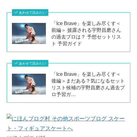
あわせて読みたい
「Ice Brave」を楽しみ尽くす＜
前編＞ 披露される宇野昌磨さん
の過去プロは？ 予想セットリス
ト 予習ガイド
あわせて読みたい
「Ice Brave」を楽しみ尽くす＜
後編＞まだある？気になるセット
リスト候補の宇野昌磨さん過去プ
ロ予習ガ…