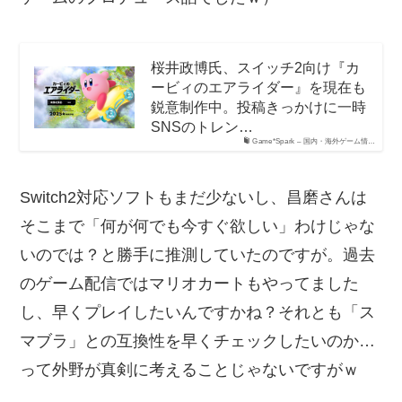
桜井政博氏、スイッチ2向け『カ
ービィのエアライダー』を現在も
鋭意制作中。投稿きっかけに一時
SNSのトレン…
Game*Spark – 国内・海外ゲーム情…
Switch2対応ソフトもまだ少ないし、昌磨さんは
そこまで「何が何でも今すぐ欲しい」わけじゃな
いのでは？と勝手に推測していたのですが。過去
のゲーム配信ではマリオカートもやってました
し、早くプレイしたいんですかね？それとも「ス
マブラ」との互換性を早くチェックしたいのか…
って外野が真剣に考えることじゃないですがｗ