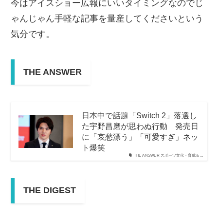
今はアイスショー広報にいいタイミングなのでじ
ゃんじゃん手軽な記事を量産してくださいという
気分です。
THE ANSWER
日本中で話題「Switch 2」落選し
た宇野昌磨が思わぬ行動 発売日
に「哀愁漂う」「可愛すぎ」ネッ
ト爆笑
THE ANSWER スポーツ文化・育成＆…
THE DIGEST