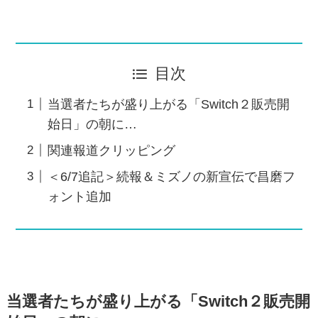
目次
当選者たちが盛り上がる「Switch２販売開
始日」の朝に…
関連報道クリッピング
＜6/7追記＞続報＆ミズノの新宣伝で昌磨フ
ォント追加
当選者たちが盛り上がる「Switch２販売開