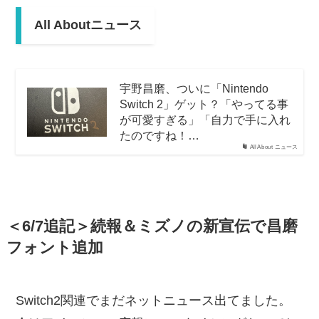
All Aboutニュース
宇野昌磨、ついに「Nintendo
Switch 2」ゲット？「やってる事
が可愛すぎる」「自力で手に入れ
たのですね！…
All About ニュース
＜6/7追記＞
続報＆ミズノの新宣伝で昌磨
フォント追加
Switch2関連でまだネットニュース出てました。