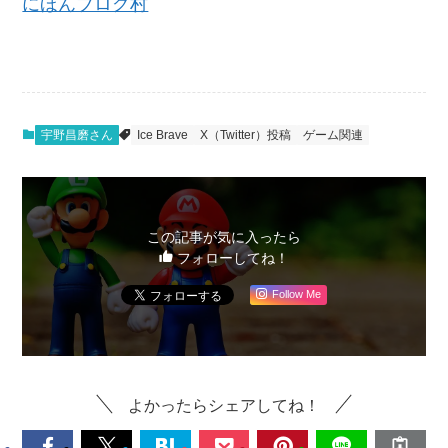
にほんブログ村
宇野昌磨さん
Ice Brave
X（Twitter）投稿
ゲーム関連
この記事が気に入ったら
フォローしてね！
Follow Me
よかったらシェアしてね！