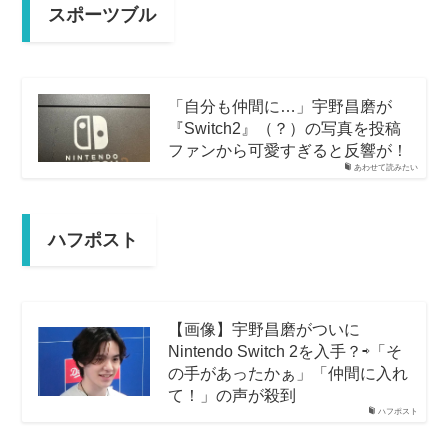
スポーツブル
「自分も仲間に…」宇野昌磨が
『Switch2』（？）の写真を投稿
ファンから可愛すぎると反響が！
あわせて読みたい
ハフポスト
【画像】宇野昌磨がついに
Nintendo Switch 2を入手？⇨「そ
の手があったかぁ」「仲間に入れ
て！」の声が殺到
ハフポスト