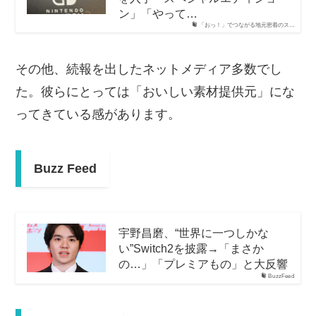
ン」「やって…
「おっ！」でつながる地元密着のス…
その他、続報を出したネットメディア多数でし
た。彼らにとっては「おいしい素材提供元」にな
ってきている感があります。
Buzz Feed
宇野昌磨、“世界に一つしかな
い”Switch2を披露→「まさか
の…」「プレミアもの」と大反響
BuzzFeed