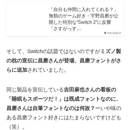
「自分も仲間に入れてくれる？」
無類のゲーム好き・宇野昌磨が公
開した特別な“Switch 2”に反響
「さすがっす…
THE DIGEST
そして、Switchの話題ではないのですが
ミズノ製
の枕の宣伝に昌磨さんが登場、昌磨フォントがさ
らに追加
されていました。
同じ製品を宣伝している
吉田麻也さんの看板の
「睡眠もスポーツだ！」は既成フォントなのに、
昌磨さんは自筆フォントなのは何故？
ーいや味の
ある昌磨フォント好きにはたまらないですけども
（笑）。