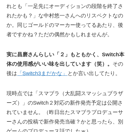
れとも「一足先にオーディションの段階を終了さ
れたかも？」な中村悠一さんへのリスペクトなの
か。同じゴールドのマーカー使ってるあたり、後
者ですかね？ただの偶然かもしれませんが。
実に昌磨さんらしい「２」もともかく、Switch本
体の使用感がいい味を出しています（笑）。
その
後は
「Switch3まだかな」
とか言い出してたり。
現時点では「スマブラ（大乱闘スマッシュブラザ
ーズ）」のSwitch２対応の新作発売予定は公開さ
れていません。（昨日出たスマブラプロデューサ
ーさんの投稿で新作発売当確？かと思ったら、別
ゲームのプロデュース話でしたｗ）