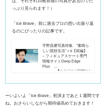
は、それぞれ10枚前後の写真があるのでた
っぷり見られます！）
「Ice Brave」前に過去プロの想い出振り返
るのにぴったりの記事です。
宇野昌磨写真特集 “素晴ら
しい競技生活”＋α【前編】
– フィギュアスケート専門
情報サイトDeep Edge
Plus …
フィギュアスケート専門情報サイト…
ーいよいよ「Ice Brave」初演まであと１週間です
ね。おさらいしながら期待値高めておきます！