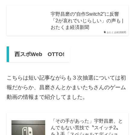
宇野昌磨の“自作Switch2”に反響
「2が哀れでいじらしい」の声も |
おたくま経済新聞
おたくま経済新聞
西スポWeb OTTO!
こちらは短い記事ながらも３次抽選については初
報だからか、昌磨さんとかまいたちさんのゲーム
動画の情報まで紹介してました。
「その手があった」宇野昌磨、と
んでもない荒技で〝スイッチ2〟
を入手「スペシャルエディショ