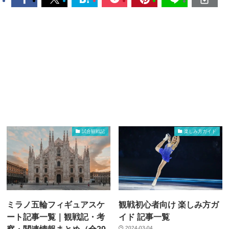
試合観戦記
楽しみ方ガイド
ミラノ五輪フィギュアスケ
観戦初心者向け 楽しみ方ガ
ート記事一覧｜観戦記・考
イド 記事一覧
察・関連情報まとめ（全29
2024-03-04