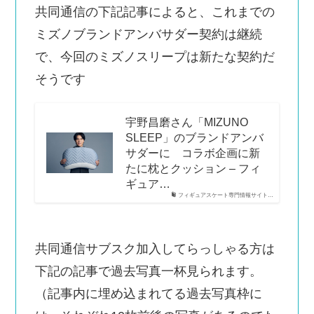
共同通信の下記記事によると、これまでの
ミズノブランドアンバサダー契約は継続
で、今回のミズノスリープは新たな契約だ
そうです
宇野昌磨さん「MIZUNO
SLEEP」のブランドアンバ
サダーに コラボ企画に新
たに枕とクッション – フィ
ギュア…
フィギュアスケート専門情報サイト…
共同通信サブスク加入してらっしゃる方は
下記の記事で過去写真一杯見られます。
（記事内に埋め込まれてる過去写真枠に