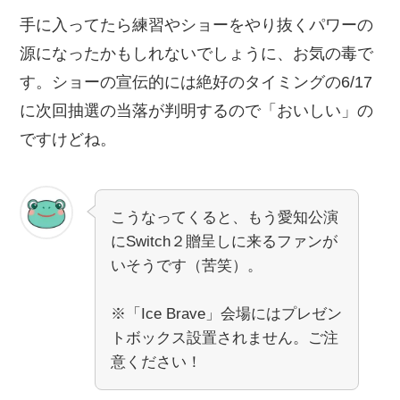
手に入ってたら練習やショーをやり抜くパワーの
源になったかもしれないでしょうに、お気の毒で
す。ショーの宣伝的には絶好のタイミングの6/17
に次回抽選の当落が判明するので「おいしい」の
ですけどね。
こうなってくると、もう愛知公演
にSwitch２贈呈しに来るファンが
いそうです（苦笑）。
※「Ice Brave」会場にはプレゼン
トボックス設置されません。ご注
意ください！