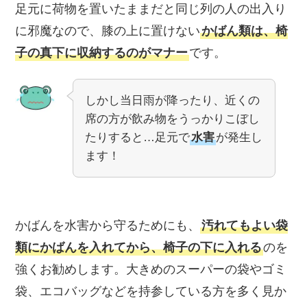
足元に荷物を置いたままだと同じ列の人の出入り
に邪魔なので、膝の上に置けない
かばん類は、椅
子の真下に収納するのがマナー
です。
しかし当日雨が降ったり、近くの
席の方が飲み物をうっかりこぼし
たりすると…足元で
水害
が発生し
ます！
かばんを水害から守るためにも、
汚れてもよい袋
類にかばんを入れてから、椅子の下に入れる
のを
強くお勧めします。大きめのスーパーの袋やゴミ
袋、エコバッグなどを持参している方を多く見か