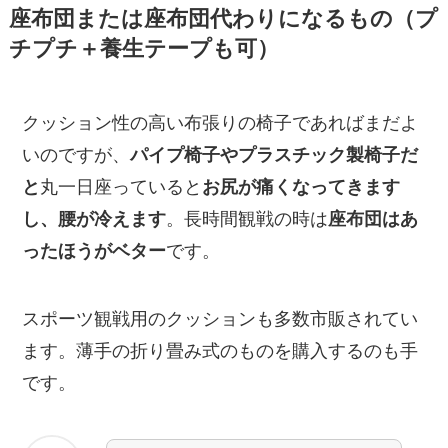
座布団または座布団代わりになるもの（プ
チプチ＋養生テープも可）
クッション性の高い布張りの椅子であればまだよ
いのですが、
パイプ椅子やプラスチック製椅子だ
と
丸一日座っていると
お尻が痛くなってきます
し、腰が冷えます
。長時間観戦の時は
座布団はあ
ったほうがベター
です。
スポーツ観戦用のクッションも多数市販されてい
ます。薄手の折り畳み式のものを購入するのも手
です。