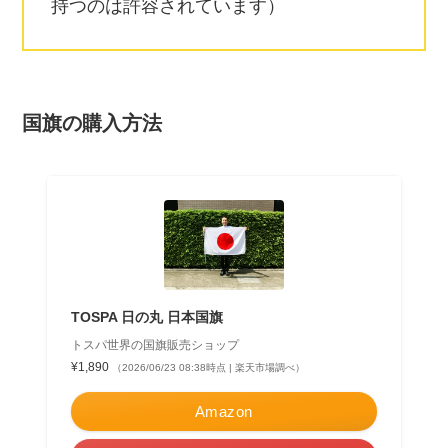
持つのは許容されています）
国旗の購入方法
TOSPA 日の丸 日本国旗
トスパ世界の国旗販売ショップ
¥1,890
（2026/06/23 08:38時点 | 楽天市場調べ）
Amazon