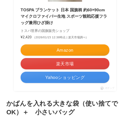
TOSPA ブランケット 日本 国旗柄 約60×90cm
マイクロファイバー生地 スポーツ観戦応援フラ
ッグ兼用ひざ掛け
トスパ世界の国旗販売ショップ
¥2,420
（2026/01/15 12:38時点 | 楽天市場調べ）
Amazon
楽天市場
Yahooショッピング
ポチップ
かばんを入れる大きな袋（使い捨てで
OK）＋ 小さいバッグ