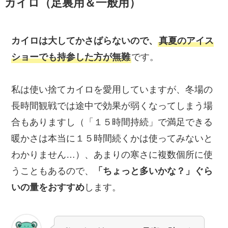
カイロ（足裏用＆一般用）
カイロは大してかさばらないので、
真夏のアイス
ショーでも持参した方が無難
です。
私は使い捨てカイロを愛用していますが、冬場の
長時間観戦では途中で効果が弱くなってしまう場
合もありますし（「１５時間持続」で満足できる
暖かさは本当に１５時間続くかは使ってみないと
わかりません…）、あまりの寒さに複数個所に使
うこともあるので、
「ちょっと多いかな？」ぐら
いの量をおすすめ
します。