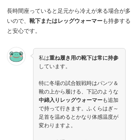
長時間座っていると足元から冷えが来る場合が多
いので、
靴下またはレッグウォーマー
も持参する
と安心です。
私は
重ね履き用の靴下は常に持参
しています。
特に冬場の試合観戦時はパンツ＆
靴の上から履ける、下記のような
中綿入りレッグウォーマー
も追加
で持って行きます。ふくらはぎ～
足首を温めるとかなり体感温度が
変わりますよ。