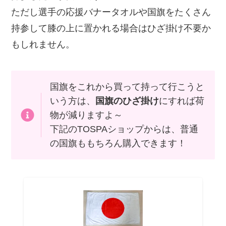
ただし選手の応援バナータオルや国旗をたくさん
持参して膝の上に置かれる場合はひざ掛け不要か
もしれません。
国旗をこれから買って持って行こうと
いう方は、
国旗のひざ掛け
にすれば荷
物が減りますよ～
下記のTOSPAショップからは、普通
の国旗ももちろん購入できます！