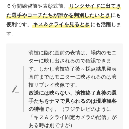
６分間練習前や表彰式前、
リンクサイドに出てき
た選手やコーチたちが誰かを判別したいとき
にも
便利
です。
キス＆クライを見るとき
にも活躍
しま
す。
演技に臨む直前の表情は、場内のモニ
ターに映し出されるので確認できま
す。しかし演技終了後～採点結果発表
直前まではモニターに映されるのは演
技リプレイ映像です。
放送には映らない、演技終了直後の選
手たちをナマで見られるのは現地観客
の特権
です。（フジテレビのように
「キス＆クライ固定カメラの配信」が
ある時は別ですが）