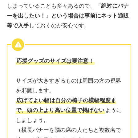
しまっていることも多々あるので、
「絶対にバナ
ーを出したい！」という場合は事前にネット通販
等で入手
しておくのが安心です。
応援グッズのサイズは要注意！
サイズが大きすぎるものは周囲の方の視界
を邪魔します。
広げてよい幅は自分の椅子の横幅程度ま
で、頭の上より高い位置で掲げない
ように
しましょう。
（横長バナーを隣の席の人たちと複数名で