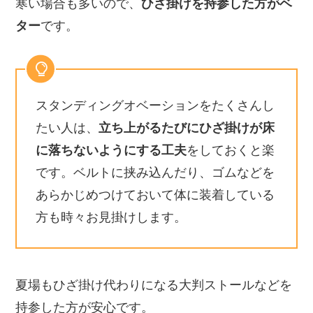
寒い場合も多いので、
ひざ掛けを持参した方がベ
ター
です。
スタンディングオベーションをたくさんし
たい人は、
立ち上がるたびにひざ掛けが床
に落ちないようにする工夫
をしておくと楽
です。ベルトに挟み込んだり、ゴムなどを
あらかじめつけておいて体に装着している
方も時々お見掛けします。
夏場もひざ掛け代わりになる大判ストールなどを
持参した方が安心です。