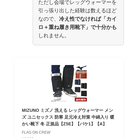
ただし会場でレッグウォーマーを
引っ張り出した経験は数えるほど
なので、
冷え性でなければ「カイ
ロ＋重ね履き用靴下」で十分かも
しれません。
MIZUNO ミズノ 洗える レッグウォーマー メン
ズ ユニセックス 防寒 足元冷え対策 中綿入り 暖
かい靴下 冬 正規品【Z5E】【パケ1】【A】
FLAG ON CREW