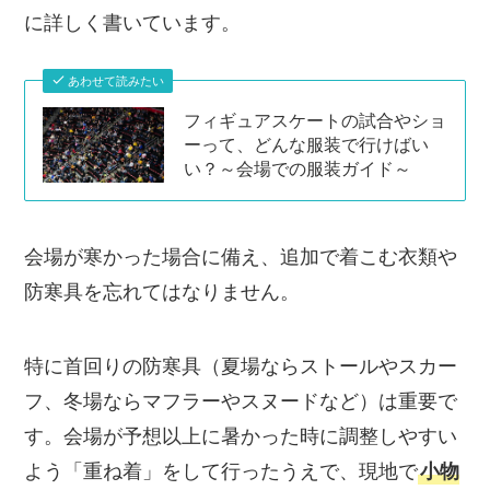
に詳しく書いています。
あわせて読みたい
フィギュアスケートの試合やショ
ーって、どんな服装で行けばい
い？～会場での服装ガイド～
会場が寒かった場合に備え、追加で着こむ衣類や
防寒具を忘れてはなりません。
特に首回りの防寒具（夏場ならストールやスカー
フ、冬場ならマフラーやスヌードなど）は重要で
す。会場が予想以上に暑かった時に調整しやすい
よう「重ね着」をして行ったうえで、現地で
小物