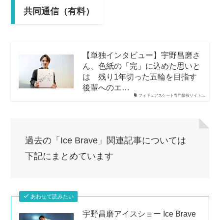
共同通信（有料）
【単独インタビュー】宇野昌磨さ
ん、色紙の「完」に込めた思いと
は 残り1年切った五輪を目指す
後輩へのエ…
フィギュアスケート専門情報サイト…
過去の「Ice Brave」関連記事については
下記にまとめています
あわせて読みたい
宇野昌磨アイスショー Ice Brave