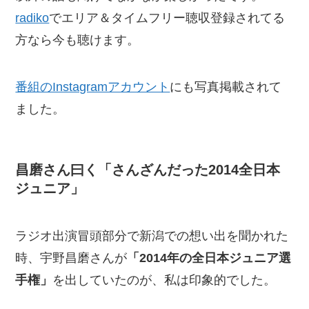
radiko
でエリア＆タイムフリー聴収登録されてる
方なら今も聴けます。
番組のInstagramアカウント
にも写真掲載されて
ました。
昌磨さん曰く「さんざんだった2014全日本
ジュニア」
ラジオ出演冒頭部分で新潟での想い出を聞かれた
時、宇野昌磨さんが
「2014年の全日本ジュニア選
手権」
を出していたのが、私は印象的でした。