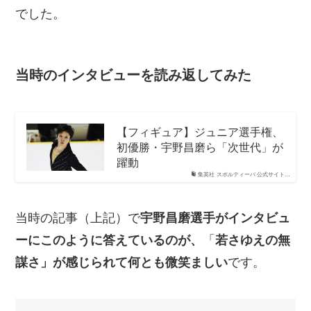
でした。
当時のインタビューを読み返してみた
【フィギュア】ジュニア選手権、
初優勝・宇野昌磨ら「次世代」が
躍動
集英社 スポルティーバ 公式サイト…
当時の記事（上記）で
宇野昌磨選手がインタビュ
ーにこのように答えているのが、
「
若さゆえの無
謀さ」が感じられて何とも微笑ましい
です。