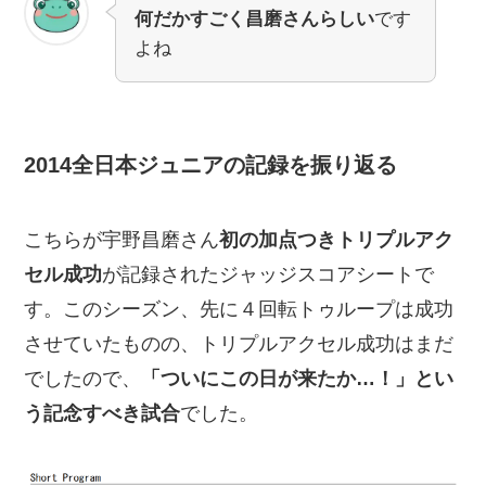
何だかすごく昌磨さんらしい
です
よね
2014全日本ジュニアの記録を振り返る
こちらが宇野昌磨さん
初の加点つきトリプルアク
セル成功
が記録されたジャッジスコアシートで
す。このシーズン、先に４回転トゥループは成功
させていたものの、トリプルアクセル成功はまだ
でしたので、
「ついにこの日が来たか…！」とい
う記念すべき試合
でした。