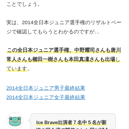
ことでしょう。
実は、2014全日本ジュニア選手権のリザルトペー
ジで確認してもらうとわかるのですが…
この全日本ジュニア選手権、中野耀司さんも唐川
常人さんも櫛田一樹さんも本田真凜さんも出場
し
ています
。
2014全日本ジュニア男子最終結果
2014全日本ジュニア女子最終結果
Ice Brave出演者７名中５名が新