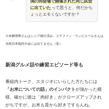
潟の同会場で開催された同じ試合
に出ていた
って思うと、何だかち
ょっとエモくないですか？
※本郷理華さんはシニア移行済み、ステファン・ランビエールさんは
当然日本国内大会には出てません（笑）
新潟グルメ話や練習エピソード等も
番組内トーク、スタジオにいらした方たちには
「お米についての話」のインパクト
が強かった模
様。確かに彼は「肉好き」がクローズアップされ
がちですが、お米も昔から好きですもんね。