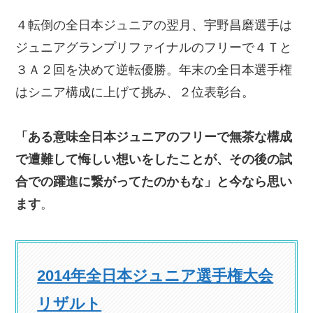
４転倒の全日本ジュニアの翌月、宇野昌磨選手は
ジュニアグランプリファイナルのフリーで４Ｔと
３Ａ２回を決めて逆転優勝。年末の全日本選手権
はシニア構成に上げて挑み、２位表彰台。
「ある意味全日本ジュニアのフリーで無茶な構成
で遭難して悔しい想いをしたことが、その後の試
合での躍進に繋がってたのかもな」と今なら思い
ます
。
2014年全日本ジュニア選手権大会
リザルト