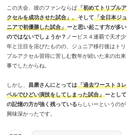
この大会、彼のファンならば
「初めてトリプルア
クセルを成功させた試合」、
そして
「全日本ジュ
ニアで初優勝した試合」
ーと思い起こす方が多い
のではないでしょうか？
ノービス４連覇で天才少
年と注目を浴びたものの、ジュニア移行後はトリ
プルアクセル習得に苦しむ数年が続いた末の出来
事でしたからね。
しかし、
昌磨さんにとっては
「過去ワースト３レ
ベルでひどい演技をしてしまった試合」
ーとして
の記憶の方が強く残っている
らしいーというのが
興味深かったです。