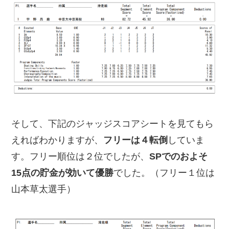
そして、下記のジャッジスコアシートを見てもら
えればわかりますが、
フリーは４転倒
していま
す。フリー順位は２位でしたが、
SPでのおよそ
15点の貯金が効いて優勝
でした。（フリー１位は
山本草太選手）