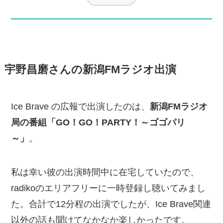
宇野昌磨さんの新潟FMラジオ出演
Ice Brave の広報で出演したのは、
新潟FMラジオ
局の番組「GO！GO！PARTY！～ゴゴパリ
～」
。
私は幸い彼の出演時間中に在宅していたので、
radikoのエリアフリーに一時登録し聴いてみまし
た。合計で12分程の出演でしたが、Ice Brave関連
以外の話も聞けてなかなか楽しかったです。