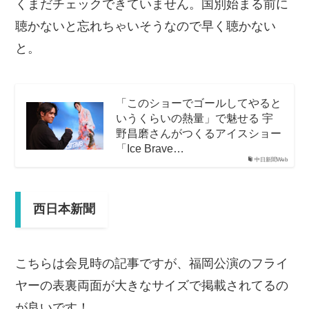
くまだチェックできていません。国別始まる前に
聴かないと忘れちゃいそうなので早く聴かない
と。
「このショーでゴールしてやると
いうくらいの熱量」で魅せる 宇
野昌磨さんがつくるアイスショー
「Ice Brave…
中日新聞Web
西日本新聞
こちらは会見時の記事ですが、福岡公演のフライ
ヤーの表裏両面が大きなサイズで掲載されてるの
が良いです！