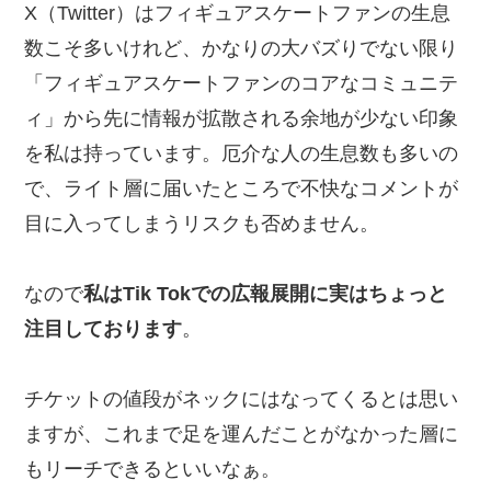
X（Twitter）はフィギュアスケートファンの生息
数こそ多いけれど、かなりの大バズりでない限り
「フィギュアスケートファンのコアなコミュニテ
ィ」から先に情報が拡散される余地が少ない印象
を私は持っています。厄介な人の生息数も多いの
で、ライト層に届いたところで不快なコメントが
目に入ってしまうリスクも否めません。
なので
私はTik Tokでの広報展開に実はちょっと
注目しております
。
チケットの値段がネックにはなってくるとは思い
ますが、これまで足を運んだことがなかった層に
もリーチできるといいなぁ。