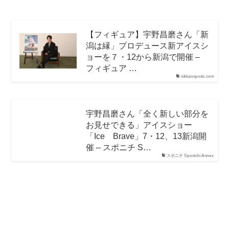
【フィギュア】宇野昌磨さん「新
潟は縁」プロデュース新アイスシ
ョーを７・12から新潟で開催 –
フィギュア …
nikkansports.com
宇野昌磨さん「全く新しい部分を
お見せできる」アイスショー
「Ice Brave」7・12、13新潟開
催 – スポニチ S…
スポニチ Sponichi Annex