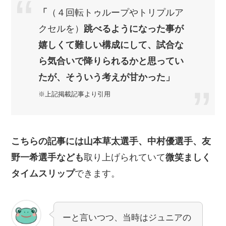
「
（４回転トゥループやトリプルア
クセルを）
跳べるようになった事が
嬉しくて難しい構成にして、試合な
ら気合いで降りられるかと思ってい
たが、そういう考えが甘かった」
※上記掲載記事より引用
こちらの記事には山本草太選手、中村優選手、友
野一希選手なども
取り上げられていて
微笑ましく
タイムスリップ
できます。
ーと言いつつ、当時はジュニアの