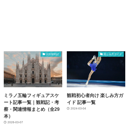
試合観戦記
楽しみ方ガイド
ミラノ五輪フィギュアスケ
観戦初心者向け 楽しみ方ガ
ート記事一覧｜観戦記・考
イド 記事一覧
察・関連情報まとめ（全29
2024-03-04
本）
2026-03-07