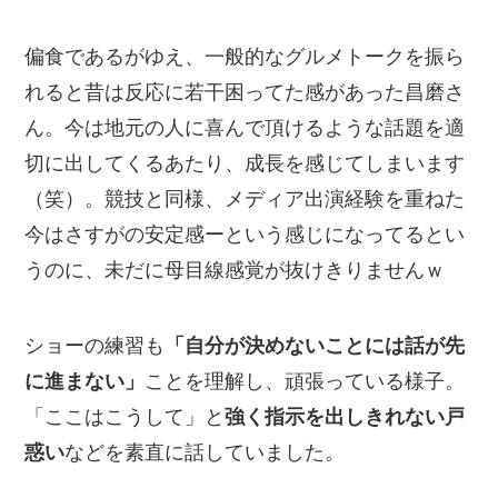
偏食であるがゆえ、一般的なグルメトークを振ら
れると昔は反応に若干困ってた感があった昌磨さ
ん。今は地元の人に喜んで頂けるような話題を適
切に出してくるあたり、成長を感じてしまいます
（笑）。競技と同様、メディア出演経験を重ねた
今はさすがの安定感ーという感じになってるとい
うのに、未だに母目線感覚が抜けきりませんｗ
ショーの練習も
「自分が決めないことには話が先
に進まない」
ことを理解し、頑張っている様子。
「ここはこうして」と
強く指示を出しきれない戸
惑い
などを素直に話していました。