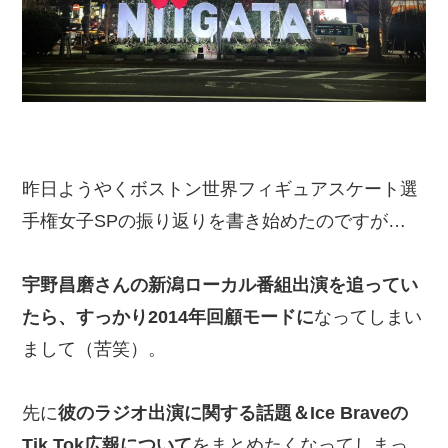
昨日ようやくボストン世界フィギュアスケート選
手権女子SPの振り返りを書き始めたのですが…
宇野昌磨さんの新潟ローカル番組出演を追ってい
たら、すっかり2014年回顧モードに
なってしまい
まして（苦笑）。
先に
彼のラジオ出演に関する話題＆Ice Braveの
Tik Tok広報について
をまとめたくなってしまっ