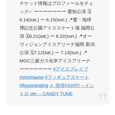
チケット情報はプロフィールをチェ
ック✅ ーーーーーーー 愛知公演 🗓️
6.14(sat.) ー 6.15(sun.) 📍愛・地球
博記念公園アイススケート場 福岡公
演 🗓️6.21(sat.) ー 6.22(sun.) 📍オー
ヴィジョンアイスアリーナ福岡 新潟
公演 🗓️7.12(sat.) ー 7.13(sun.) 📍
MGC三菱ガス化学アイスアリーナ
ーーーーーーー
#アイスブレイブ
#shomauno
#フィギュアスケート
#figureskating
♬ 倍倍FIGHT! – イン
トロ ver. – CANDY TUNE