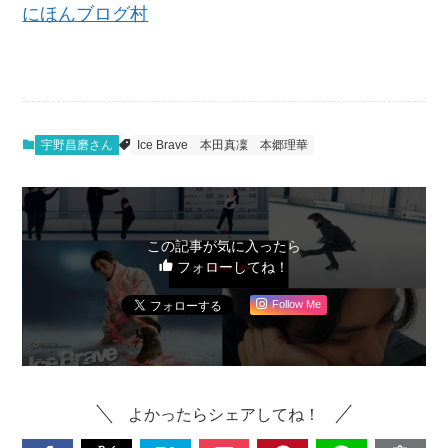
にほんブログ村
宇野昌磨さん
Ice Brave
本田真凜
本郷理華
この記事が気に入ったら
フォローしてね！
Follow Me
よかったらシェアしてね！