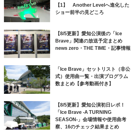
【1】 Another Levelへ進化した
ショー前半の見どころ
【8/5更新】愛知公演後の「Ice
Brave」関連の放送予定まとめ
news zero・THE TIME・記事情報
「Ice Brave」セットリスト（非公
式）使用曲一覧・出演プログラム
数まとめ【参考動画付き】
【8/5更新】愛知公演初日レポ！
「Ice Brave -A TURNING
SEASON-」会場情報や使用曲考
察、16のチェック結果まとめ