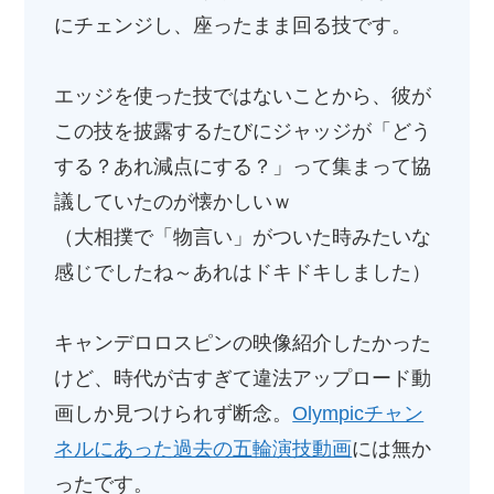
にチェンジし、座ったまま回る技です。
エッジを使った技ではないことから、彼が
この技を披露するたびにジャッジが「どう
する？あれ減点にする？」って集まって協
議していたのが懐かしいｗ
（大相撲で「物言い」がついた時みたいな
感じでしたね～あれはドキドキしました）
キャンデロロスピンの映像紹介したかった
けど、時代が古すぎて違法アップロード動
画しか見つけられず断念。
Olympicチャン
ネルにあった過去の五輪演技動画
には無か
ったです。