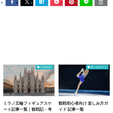
試合観戦記
楽しみ方ガイド
ミラノ五輪フィギュアスケ
観戦初心者向け 楽しみ方ガ
ート記事一覧｜観戦記・考
イド 記事一覧