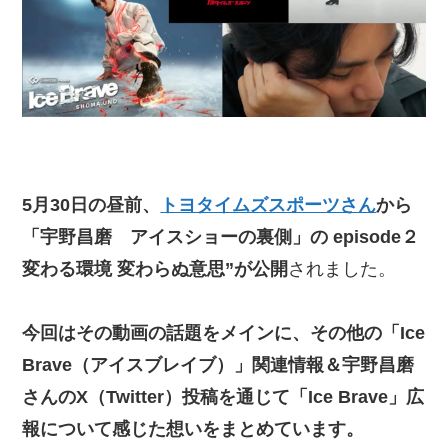
5月30日の昼前、
トヨタイムズスポーツさん
から
「宇野昌磨 アイスショーの裏側」の episode２
変わる環境 変わらぬ意思”が公開
されました。
今回はその動画の話題をメインに、その他の「Ice
Brave（アイスブレイブ）」関連情報＆宇野昌磨
さんのX（Twitter）投稿を通じて「Ice Brave」広
報について感じた想いをまとめています。