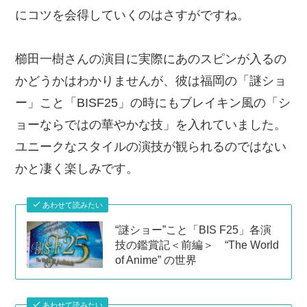
にコツを会得していくのはさすがですね。
櫛田一樹さんの演目に実際にあのスピンが入るの
かどうかはわかりませんが、彼は福岡の「謎ショ
ー」こと「BISF25」の時にもブレイキン風の「シ
ョーならではの華やかな技」を入れていました。
ユニークなスタイルの演技が観られるのではない
かと凄く楽しみです。
あわせて読みたい
“謎ショー”こと「BIS F25」各演
技の鑑賞記＜前編＞ “The World
of Anime” の世界
あわせて読みたい