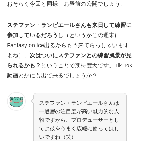
おそらく今回と同様、お昼前の公開でしょう。
ステファン・ランビエールさんも来日して練習に
参加しているだろう
し（というかこの週末に
Fantasy on Ice出るからもう来てらっしゃいます
よね）、
次はついにステファンとの練習風景が見
られるかも？
ということで期待度大です。Tik Tok
動画とかにも出て来るでしょうか？
ステファン・ランビエールさんは
一般層の注目度が高い魅力的な人
物ですから、プロデューサーとし
ては彼をうまく広報に使ってほし
いですね（笑）