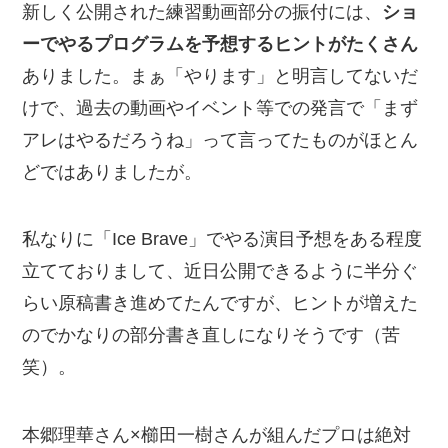
新しく公開された練習動画部分の振付には、
ショ
ーでやるプログラムを予想するヒントがたくさん
ありました。まぁ「やります」と明言してないだ
けで、過去の動画やイベント等での発言で「まず
アレはやるだろうね」って言ってたものがほとん
どではありましたが。
私なりに「Ice Brave」でやる演目予想をある程度
立てておりまして、近日公開できるように半分ぐ
らい原稿書き進めてたんですが、ヒントが増えた
のでかなりの部分書き直しになりそうです（苦
笑）。
本郷理華さん×櫛田一樹さんが組んだプロは絶対