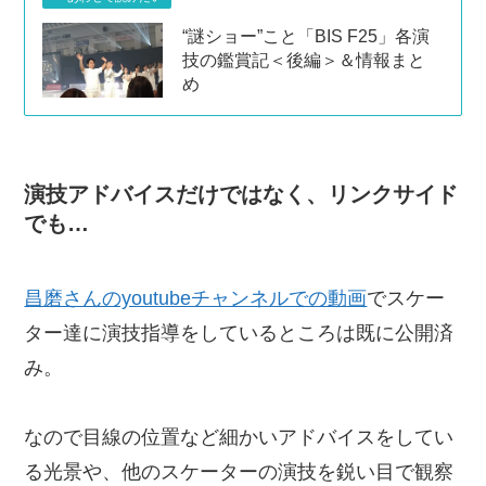
“謎ショー”こと「BIS F25」各演
技の鑑賞記＜後編＞＆情報まと
め
演技アドバイスだけではなく、リンクサイド
でも…
昌磨さんのyoutubeチャンネルでの動画
でスケー
ター達に演技指導をしているところは既に公開済
み。
なので目線の位置など細かいアドバイスをしてい
る光景や、他のスケーターの演技を鋭い目で観察