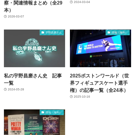
察・関連情報まとめ（全29
2024-03-04
本）
2026-03-07
宇野昌磨さん
現地（海外）
私の宇野昌磨さん史 記事
2025ボストンワールド（世
一覧
界フィギュアスケート選手
権）の記事一覧（全24本）
2024-05-28
2025-10-16
現地（海外）