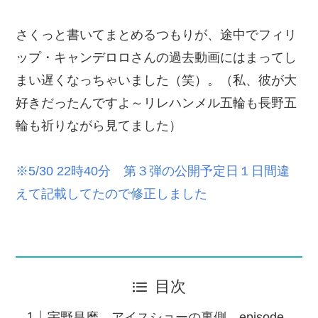
さくっと書いてまとめるつもりが、途中でフィリ
ップ・キャンデロロさんの過去動画にはまってし
まい遅くなっちゃいました（笑）。（私、彼が大
好きだったんですよ～リレハンメル五輪も長野五
輪も祈りながら見てました）
※5/30 22時40分 第３弾の公開予定日１日間違
えて記載してたので修正しました
目次
宇野昌磨 アイスショーの裏側 episode