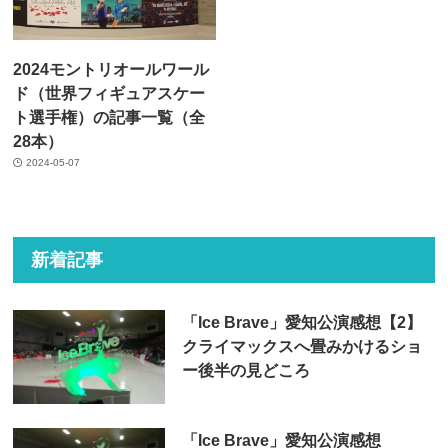
2024モントリオールワール
ド（世界フィギュアスケー
ト選手権）の記事一覧（全
28本）
2024-05-07
新着記事
「Ice Brave」愛知公演感想【2】
クライマックスへ畳みかけるショ
ー後半の見どころ
「Ice Brave」愛知公演感想