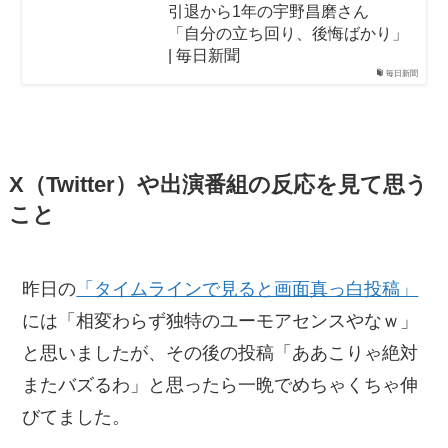
引退から1年の宇野昌磨さん
「自分の立ち回り、後悔ばかり」
| 毎日新聞
毎日新聞
X（Twitter）や出演番組の反応を見て思う
こと
昨日の
「タイムラインで見ると画面真っ白投稿」
には「相変わらず独特のユーモアセンスやなｗ」
と思いましたが、その後の投稿「ああこりゃ絶対
またバズるわ」と思ったら一晩でめちゃくちゃ伸
びてました。