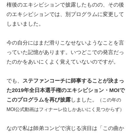
権後のエキシビションで披露したものの、その後
のエキシビションでは、別プログラムに変更して
しまいました。
今の自分にはまだ滑りこなせないようなことを言
っていた記憶があります。いつどこでの発言だっ
たのかをあいにくよく覚えていないのですが。
でも、
ステファンコーチに師事することが決まっ
た2019年全日本選手権のエキシビション・MOIで
このプログラムを再び披露
しました。
（この年の
MOI公式動画はフィナーレ位しかあいにく見つからず）
なので私は師弟コンビで演じる演目は「この曲か