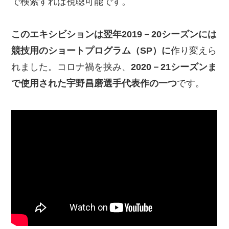
で検索すれば視聴可能です。
このエキシビションは翌年2019－20シーズンには
競技用のショートプログラム（SP）に
作り変えら
れました。コロナ禍を挟み、
2020－21シーズンま
で使用された宇野昌磨選手代表作の一つ
です。