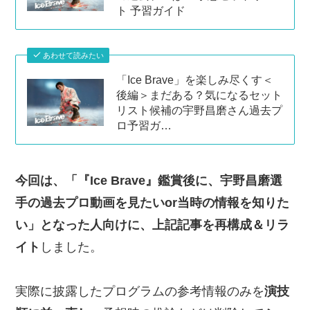
ト 予習ガイド
あわせて読みたい
「Ice Brave」を楽しみ尽くす＜
後編＞まだある？気になるセット
リスト候補の宇野昌磨さん過去プ
ロ予習ガ…
今回は、「『Ice Brave』鑑賞後に、宇野昌磨選
手の過去プロ動画を見たいor当時の情報を知りた
い」となった人向けに、上記記事を再構成＆リラ
イト
しました。
実際に披露したプログラムの参考情報のみを
演技