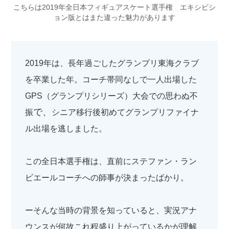
こちらは2019年全日本フィギュアスケート選手権 エキシビシ
ョン版とはまた違った魅力があります
2019年は、長年過ごしたグランプリ東海クラブ
を卒業した年。コーチ帯同なしで一人出場した
GPS（グランプリシリーズ）大会での思わぬ不
で、
振
シニア移行後初めてグランプリファイナ
ル出場を逃しました。
この全日本選手権は、直前にステファン・ラン
ビエールコーチへの師事が決まったばかり。
ーそんな当時の背景を知っていると、実況アナ
ウンスが何故これ程盛り上がっているかが理解