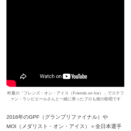
昨夏の「フレンズ・オン・アイス（Friends on Ice）」でステフ
ァン・ランビエールさんと一緒に滑ったプロも彼の歌唱です
2016年のGPF（グランプリファイナル）や
MOI（メダリスト・オン・アイス）＝全日本選手