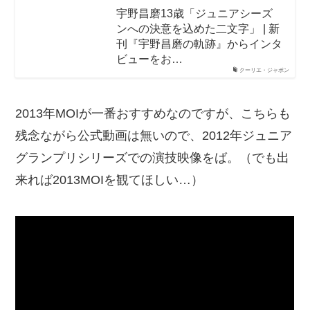
宇野昌磨13歳「ジュニアシーズ
ンへの決意を込めた二文字」 | 新
刊『宇野昌磨の軌跡』からインタ
ビューをお…
クーリエ・ジャポン
2013年MOIが一番おすすめなのですが、こちらも
残念ながら公式動画は無いので、2012年ジュニア
グランプリシリーズでの演技映像をば。（でも出
来れば2013MOIを観てほしい…）