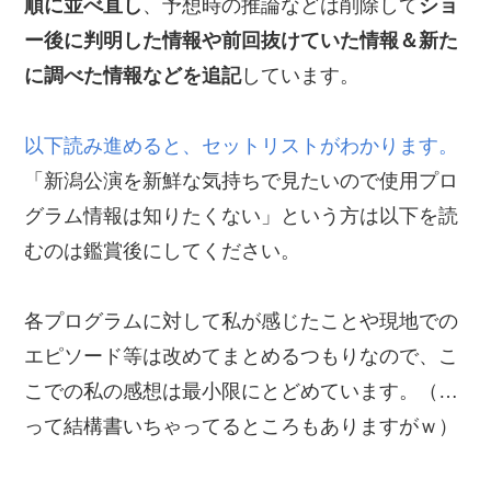
順に並べ直し
、予想時の推論などは削除して
ショ
ー後に判明した情報や前回抜けていた情報＆新た
に調べた情報などを追記
しています。
以下読み進めると、セットリストがわかります。
「新潟公演を新鮮な気持ちで見たいので使用プロ
グラム情報は知りたくない」という方は以下を読
むのは鑑賞後にしてください。
各プログラムに対して私が感じたことや現地での
エピソード等は改めてまとめるつもりなので、こ
こでの私の感想は最小限にとどめています。（…
って結構書いちゃってるところもありますがｗ）