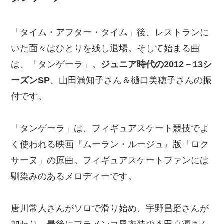
「タイム・アフター・タイム」後、レストランに
いた面々はひとりを残し退場。そして始まる曲
は、「タンゲーラ」。
ジュニア時代の
2012－13シ
ーズン
SP
、山田満知子さん＆樋口美穂子さんの振
付です。
「タンゲーラ」は、フィギュアスケート競技でよ
く使われる映画『ムーラン・ルージュ』版「ロク
サーヌ」の原曲。フィギュアスケートファンには
馴染みのあるメロディーです。
唐川常人さんがソロで滑り始め、宇野昌磨さんが