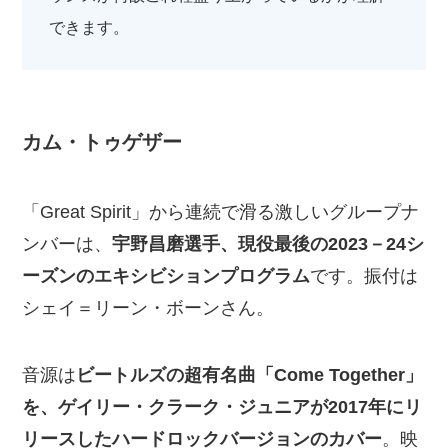
できます。
カム・トゥゲザー
「Great Spirit」から連続で滑る激しいグループナ
ンバーは、
宇野昌磨選手、現役最後の2023－24シ
ーズンのエキシビションプログラム
です。振付は
シェイ＝リーン・ボーンさん。
音源は
ビートルズの超有名曲「Come Together」
を、ゲイリー・クラーク・ジュニアが2017年にリ
リースしたハードロックバージョンのカバー
。映