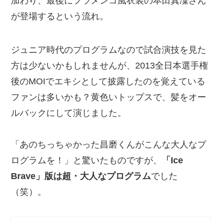
加わり、最後にフラメンコ風衣装の本田真凜さん
が登場するという流れ。
ジュニア時代のプログラムなので試合演技を見た
方は少ないかもしれませんが、2013全日本選手権
後のMOIでエキシとして披露したのを覚えている
ファンは多いかも？黄色いトップスで、髪をオー
ルバックにして演じました。
「あのちっちゃかった昌磨くんがこんな大人なプ
ログラムを！」と驚いたものですが、
「Ice
Brave」版は超・大人なプログラム
でした
（笑）。