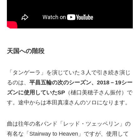
天国への階段
「タンゲーラ」を演じていた３人で引き続き演じ
るのは、
平昌五輪の次のシーズン、2018－19シー
ズンに使用していたSP
（樋口美穂子さん振付）で
す。途中からは本田真凜さんのソロになります。
曲は往年の名バンド「レッド・ツェッペリン」の
有名な「Stairway to Heaven」ですが、使用して