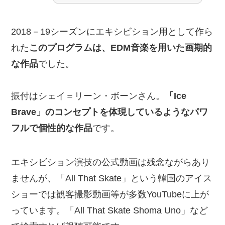
2018－19シーズンにエキシビション用として作ら
れた
このプログラムは、EDM音楽を用いた画期的
な作品
でした。
振付はシェイ＝リーン・ボーンさん。
「Ice
Brave」のコンセプトを体現しているようなパワ
フルで個性的な作品
です。
エキシビション演技の公式動画は残念ながらあり
ませんが、「All That Skate」という韓国のアイス
ショーでは観客撮影動画等が多数YouTubeに上が
っています。「All That Skate Shoma Uno」など