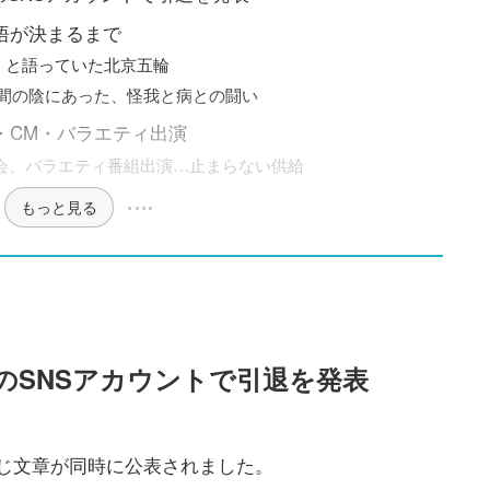
悟が決まるまで
」と語っていた北京五輪
間の陰にあった、怪我と病との闘い
・CM・バラエティ出演
園遊会、バラエティ番組出演…止まらない供給
もっと見る
人のSNSアカウントで引退を発表
同じ文章が同時に公表されました。