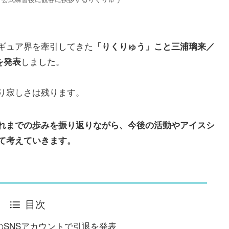
ギュア界を牽引してきた
「りくりゅう」こと三浦璃来／
しました。
を発表
り寂しさは残ります。
れまでの歩みを振り返りながら、今後の活動やアイスシ
て考えていきます。
目次
のSNSアカウントで引退を発表