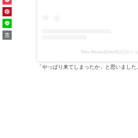
Riku Miura(@riku9111
「やっぱり来てしまったか」と思いました