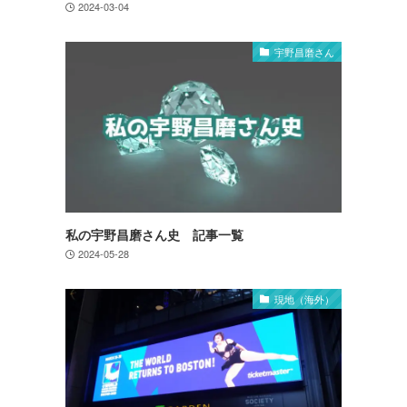
2024-03-04
宇野昌磨さん
私の宇野昌磨さん史 記事一覧
2024-05-28
現地（海外）