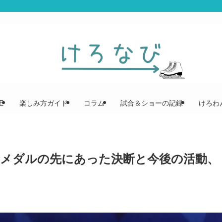
E
楽しみ方ガイド
コラム
試合＆ショーの記録
けろわん
メダルの先にあった決断と今後の活動、