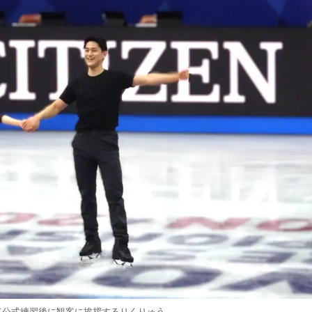
ルド公式練習後に観客に挨拶するりくりゅう