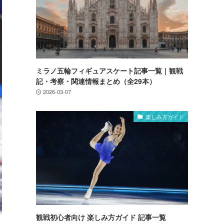
ミラノ五輪フィギュアスケート記事一覧｜観戦
記・考察・関連情報まとめ（全29本）
2026-03-07
楽しみ方ガイド
観戦初心者向け 楽しみ方ガイド 記事一覧