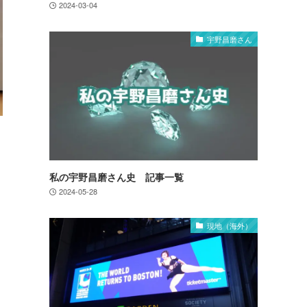
2024-03-04
宇野昌磨さん
私の宇野昌磨さん史 記事一覧
2024-05-28
現地（海外）