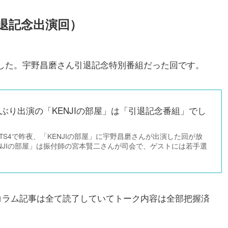
引退記念出演回）
した。宇野昌磨さん引退記念特別番組だった回です。
ぶり出演の「KENJIの部屋」は「引退記念番組」でし
RTS4で昨夜、「KENJIの部屋」に宇野昌磨さんが出演した回が放
NJIの部屋」は振付師の宮本賢二さんが司会で、ゲストには若手選
Sコラム記事は全て読了していてトーク内容は全部把握済