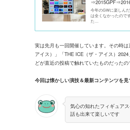
⇒2015GPF⇒2
今年のGWに楽しん
は全くなかったので
た…
実は先月も一回開催しています。その時は直近で
アイス）」「THE ICE（ザ・アイス）2
どが直近の投稿で触れていたものだったの
今回は懐かしい演技＆最新コンテンツを見
気心の知れたフィギュアス
話も出来て楽しいです