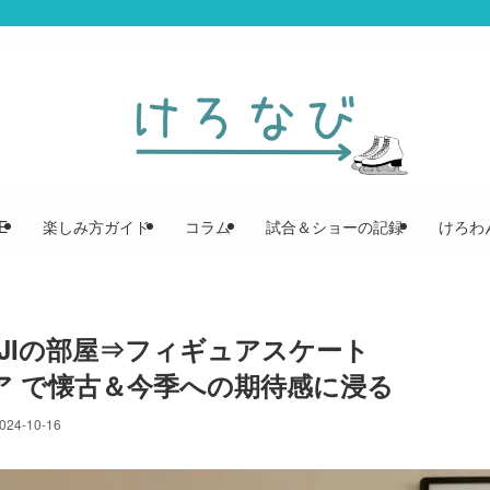
E
楽しみ方ガイド
コラム
試合＆ショーの記録
けろわん
JIの部屋⇒フィギュアスケート
ィア で懐古＆今季への期待感に浸る
024-10-16