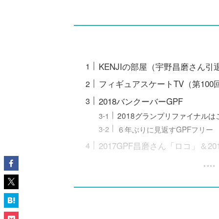
KENJIの部屋（宇野昌磨さん引
フィギュアスケートTV（第100
2018バンクーバーGPF
2018グランプリファイナルは
６年ぶりに見返すGPFフリー
2017GPF昌磨さん「ロコ」＆