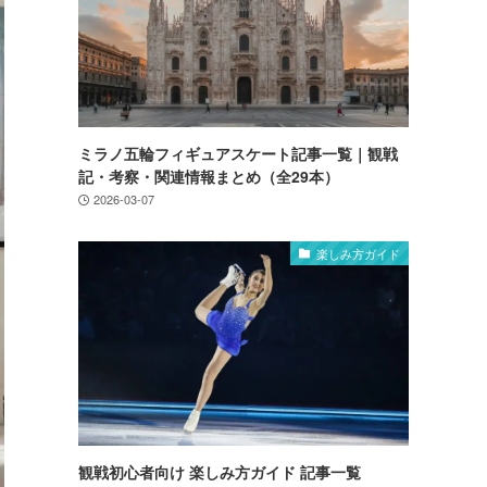
ミラノ五輪フィギュアスケート記事一覧｜観戦
記・考察・関連情報まとめ（全29本）
2026-03-07
楽しみ方ガイド
観戦初心者向け 楽しみ方ガイド 記事一覧