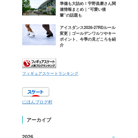
準備も大詰め！宇野昌磨さん関
連情報まとめ｜“可愛い後
輩”の話題も
アイスダンス2026-27RDルール
変更｜ゴールデンワルツやキー
ポイント、今季の見どころを紹
介
フィギュアスケートランキング
にほんブログ村
アーカイブ
2026