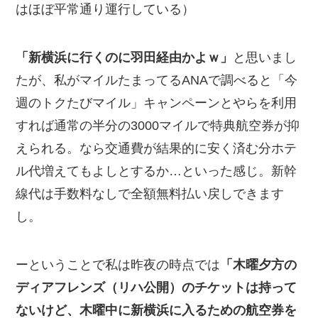
はほぼ平常通り運行している）
「新横浜に行くのに羽田経由かよｗ」
と思いまし
たが、私がマイルたまってるANAで調べると「今
週のトクたびマイル」キャンペーンとやらを利用
すれば通常の半分の3000マイルで特典航空券が抑
えられる。なら交通費が結果的に安く済む分ホテ
ル代増えてもよしとするか…といった感じ。新幹
線代は手数料なしで全額無料払い戻しできます
し。
ーということで私は昨夜の時点では
「木曜夕方の
ディアフレンズ（リハ公開）のチケットは持って
ないけど、木曜中に新横浜に入るための航空券を