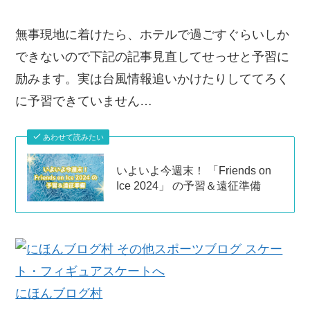
無事現地に着けたら、ホテルで過ごすぐらいしか
できないので下記の記事見直してせっせと予習に
励みます。実は台風情報追いかけたりしててろく
に予習できていません…
あわせて読みたい
いよいよ今週末！ 「Friends on
Ice 2024」 の予習＆遠征準備
にほんブログ村