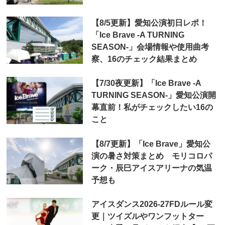
【8/5更新】愛知公演初日レポ！
「Ice Brave -A TURNING
SEASON-」会場情報や使用曲考
察、16のチェック結果まとめ
【7/30夜更新】「Ice Brave -A
TURNING SEASON-」愛知公演開
幕直前！私がチェックしたい16の
こと
【8/7更新】「Ice Brave」愛知公
演の暑さ対策まとめ モリコロパ
ーク・辰巳アイスアリーナの気温
予想も
アイスダンス2026-27FDルール変
更｜ツイズルやワンフットター