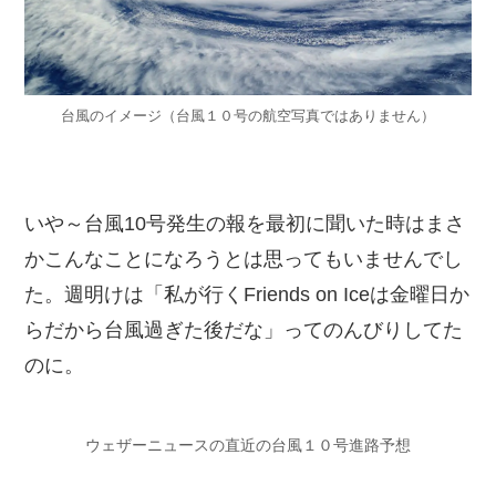
台風のイメージ（台風１０号の航空写真ではありません）
いや～台風10号発生の報を最初に聞いた時はまさ
かこんなことになろうとは思ってもいませんでし
た。週明けは「私が行くFriends on Iceは金曜日か
らだから台風過ぎた後だな」ってのんびりしてた
のに。
ウェザーニュースの直近の台風１０号進路予想