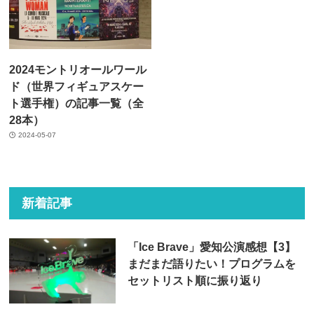
2024モントリオールワール
ド（世界フィギュアスケー
ト選手権）の記事一覧（全
28本）
2024-05-07
新着記事
「Ice Brave」愛知公演感想【3】
まだまだ語りたい！プログラムを
セットリスト順に振り返り