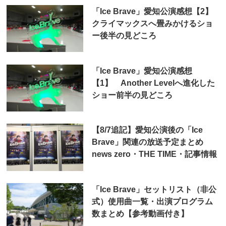
「Ice Brave」愛知公演感想【2】
クライマックスへ畳みかけるショ
ー後半の見どころ
「Ice Brave」愛知公演感想
【1】 Another Levelへ進化した
ショー前半の見どころ
【8/7追記】愛知公演後の「Ice
Brave」関連の放送予定まとめ
news zero・THE TIME・記事情報
「Ice Brave」セットリスト（非公
式）使用曲一覧・出演プログラム
数まとめ【参考動画付き】