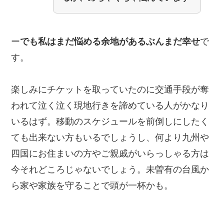
ー
でも私はまだ悩める余地があるぶんまだ幸せ
で
す。
楽しみにチケットを取っていたのに交通手段が奪
われて泣く泣く現地行きを諦めている人がかなり
いるはず。移動のスケジュールを前倒しにしたく
ても出来ない方もいるでしょうし、何より九州や
四国にお住まいの方やご親戚がいらっしゃる方は
今それどころじゃないでしょう。未曽有の台風か
ら家や家族を守ることで頭が一杯かも。