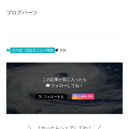
ブログパーツ
その他
試合＆ショー情報
FOI
この記事が気に入ったら
フォローしてね！
Follow Me
よかったらシェアしてね！