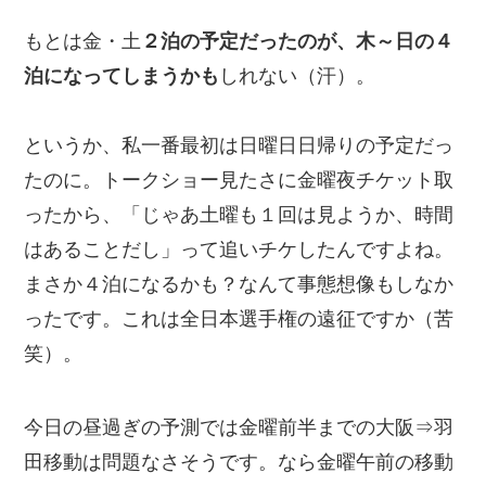
もとは金・土
２泊の予定だったのが、木～日の４
泊になってしまうかも
しれない（汗）。
というか、私一番最初は日曜日日帰りの予定だっ
たのに。トークショー見たさに金曜夜チケット取
ったから、「じゃあ土曜も１回は見ようか、時間
はあることだし」って追いチケしたんですよね。
まさか４泊になるかも？なんて事態想像もしなか
ったです。これは全日本選手権の遠征ですか（苦
笑）。
今日の昼過ぎの予測では金曜前半までの大阪⇒羽
田移動は問題なさそうです。なら金曜午前の移動