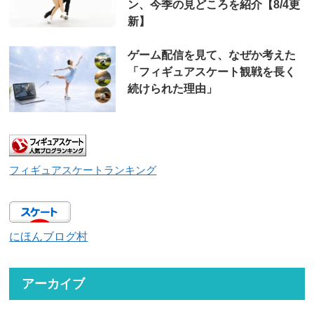
ン、今季の見どころを紹介【8/4更
新】
ゲーム配信を見て、なぜか考えた
「フィギュアスケート観戦を長く
続けられた理由」
フィギュアスケートランキング
にほんブログ村
アーカイブ