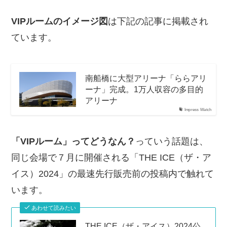
VIPルームのイメージ図
は下記の記事に掲載され
ています。
南船橋に大型アリーナ「ららアリ
ーナ」完成。1万人収容の多目的
アリーナ
Impress Watch
「VIPルーム」ってどうなん？
っていう話題は、
同じ会場で７月に開催される「THE ICE（ザ・ア
イス）2024」の最速先行販売前の投稿内で触れて
います。
あわせて読みたい
THE ICE（ザ・アイス）2024公