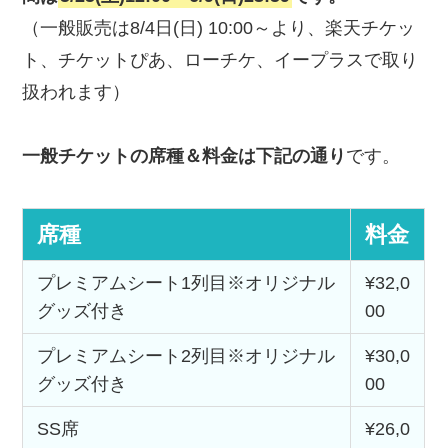
（一般販売は8/4日(日) 10:00～より、楽天チケッ
ト、チケットぴあ、ローチケ、イープラスで取り
扱われます）
一般チケットの席種＆料金は下記の通り
です。
席種
料金
プレミアムシート1列目※オリジナル
¥32,0
グッズ付き
00
プレミアムシート2列目※オリジナル
¥30,0
グッズ付き
00
SS席
¥26,0