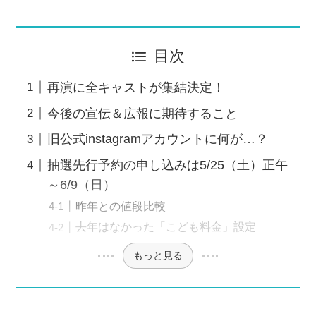
目次
再演に全キャストが集結決定！
今後の宣伝＆広報に期待すること
旧公式instagramアカウントに何が…？
抽選先行予約の申し込みは5/25（土）正午
～6/9（日）
昨年との値段比較
去年はなかった「こども料金」設定
もっと見る