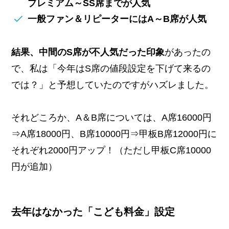
プレミアム～SS席までが人気
一般ファン＆リピーターにはA～B席が人気
結果、中間のS席が不人気だった印象
があったの
で、私は「今年はS席の値段設定を下げて来るの
では？」と予想していたのですがハズレました。
それどころか、A＆B席については、A席16000円
⇒A席18000円、B席10000円⇒甲板B席12000円に
それぞれ2000円アップ！（ただし甲板C席10000
円が追加）
去年はなかった「こども料金」設定