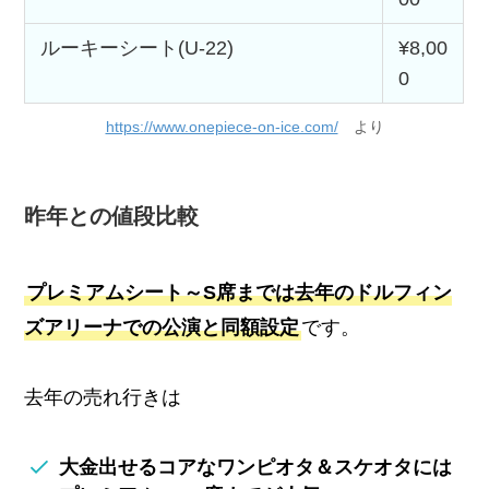
ルーキーシート(U-22)
¥8,00
0
https://www.onepiece-on-ice.com/
より
昨年との値段比較
プレミアムシート～S席までは去年のドルフィン
ズアリーナでの公演と同額設定
です。
去年の売れ行きは
大金出せるコアなワンピオタ＆スケオタには