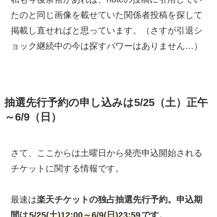
たのと同じ画像を載せていた関係者投稿を探して
掲載し直せればと思っています。（さすが引退シ
ョック継続中の今は探すパワーはありません…）
抽選先行予約の申し込みは5/25（土）正午
～6/9（日）
さて、ここからは土曜日から発売申込開始される
チケットに関する情報です。
最速は
楽天チケットの独占抽選先行予約。申込期
間は
5/25(土)12:00～6/9(日)23:59
です。