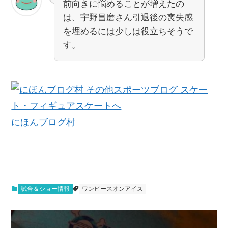
前向きに悩めることが増えたの
は、宇野昌磨さん引退後の喪失感
を埋めるには少しは役立ちそうで
す。
にほんブログ村
試合＆ショー情報
ワンピースオンアイス