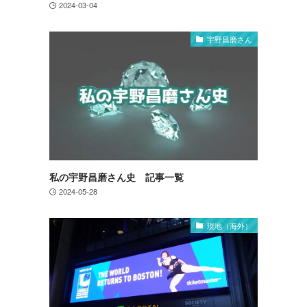
2024-03-04
宇野昌磨さん
私の宇野昌磨さん史 記事一覧
2024-05-28
現地（海外）