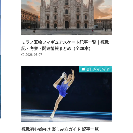
ミラノ五輪フィギュアスケート記事一覧｜観戦
記・考察・関連情報まとめ（全29本）
2026-03-07
楽しみ方ガイド
観戦初心者向け 楽しみ方ガイド 記事一覧