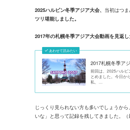
当初はつま
2025ハルビン冬季アジア大会、
ツリ堪能しました。
2017年の札幌冬季アジア大会動画を見返
あわせて読みたい
2017札幌冬季
前回は、2025ハル
とめました。今日から
私、…
じっくり見られない方も多いでしょうから
いな」と思って記録を残してきました。（