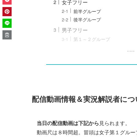
女子フリー
前半グループ
後半グループ
男子フリー
第１～２グループ
配信動画情報＆実況解説者につ
見られます。
当日の配信動画は下記から
動画尺は８時間超。冒頭は女子第１グルー