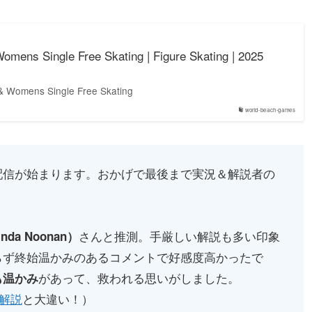
omens Single Free Skating | Figure Skating | 2025
 & Womens Single Free Skating
world-beach-games
配信が始まります。おかげで最後まで実況＆解説者の
さんと推測。手厳しい解説も多い印象
a Noonan）
らず終始温かみのあるコメントで好感度高かったで
があって、救われる思いがしました。
も温かみ
解説
と大違い！）