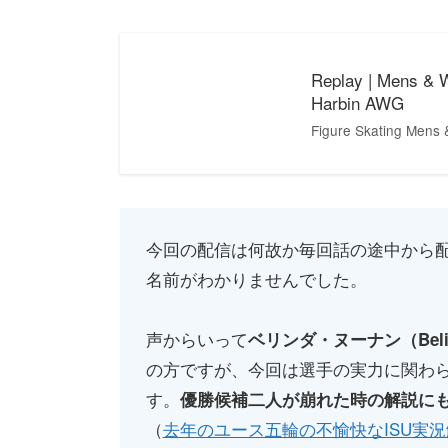
Replay | Mens & W
Harbin AWG
Figure Skating Mens
今回の配信は何故か毎回話の途中から
名前がわかりませんでした。
声からいって
ベリンダ・ヌーナン（Belind
の方ですが、今回は選手の実力に関わ
す。
優勝候補二人が崩れた時の解説に
（
去年のユース五輪の不愉快なISU実況