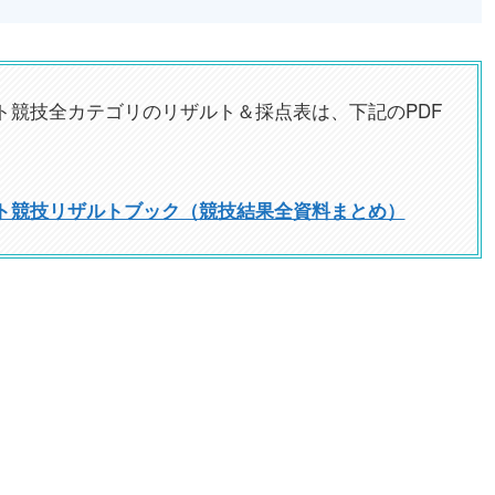
ート競技全カテゴリのリザルト＆採点表は、下記のPDF
ート競技リザルトブック（競技結果全資料まとめ）