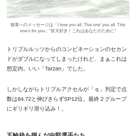
観客へのメッセージは「I love you all, This one’ you all, This
one’s for you」“皆大好き！これはあなたのために”
トリプルルッツからのコンビネーションのセカン
ドがダブルになってしまったけれど、まぁこれは
想定内。いい「Tarzan」でした。
しかしながらトリプルアクセルが「ｑ」判定で点
数は84.72と伸びきらずSP12位。最終２グループ
にギリギリ滑り込み！。
五輪枠を掴んだ中堅選手たち