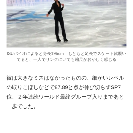
ISUバイオによると身長195cm もともと足長でスケート靴履い
てると、一人でリンクにいても縮尺がおかしく感じる
彼は大きなミスはなかったものの、細かいレベル
の取りこぼしなどで87.89と点が伸び切らずSP7
位、２年連続ワールド最終グループ入りまであと
一歩でした。