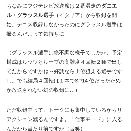
ちなみにフジテレビ放送席は２番滑走の
ダニエ
ル・グラッスル選手
（イタリア）から収録を開
始。デニス収録しなかったのにグラッスル選手は
撮るんだ…って気持ちに。
（グラッスル選手は絶不調な様子でしたが、予定
構成はルッツとループの高難度４回転２種で出し
てたからですかね～好調なら上位狙える選手です
し。でも結局４回転は１本でSP14 位だったため
か放送されない幻の収録に…）
ただ収録中って、トークにも集中しているからリ
アクション減るんですよ。「仕事モード」に入る
んだから当たり前ですが（苦笑）。