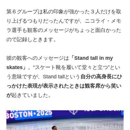
第６グループは私の印象が強かった３人だけを取
り上げるつもりだったんですが、ニコライ・メモ
ラ選手も観客のメッセージがちょっと面白かった
ので記録しときます。
彼の観客へのメッセージは
「Stand tall in my
skates」
。“スケート靴を履いて堂々と立つ”とい
う意味ですが、Stand tallという
自分の高身長にひ
っかけた表現が表示されたときは観客席から笑い
が
起きていました。