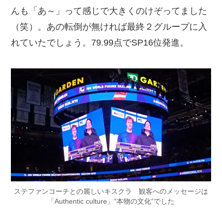
んも「あ～」って感じで大きくのけぞってました
（笑）。あの転倒が無ければ最終２グループに入
れていたでしょう。79.99点でSP16位発進。
ステファンコーチとの麗しいキスクラ 観客へのメッセージは
「Authentic culture」“本物の文化”でした