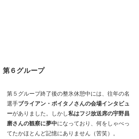
第６グループ
第５グループ終了後の整氷休憩中には、往年の名
選手
ブライアン・ボイタノさんの会場インタビュ
ー
がありました。しかし
私はフジ放送席の宇野昌
磨さんの観察に夢中
になっており、何をしゃべっ
てたかほとんど記憶にありません（苦笑）。