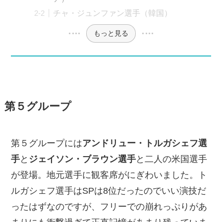
チャ・ジュンファン選手（韓国）
もっと見る
第５グループ
第５グループには
アンドリュー・トルガシェフ選
手
と
ジェイソン・ブラウン選手
と二人の米国選手
が登場。地元選手に観客席がにぎわいました。ト
ルガシェフ選手はSPは8位だったのでいい演技だ
ったはずなのですが、フリーでの崩れっぷりがあ