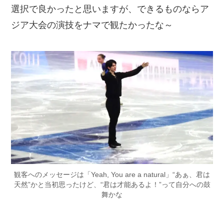
選択で良かったと思いますが、できるものならア
ジア大会の演技をナマで観たかったな～
観客へのメッセージは「Yeah, You are a natural」“あぁ、君は
天然”かと当初思ったけど、“君は才能あるよ！”って自分への鼓
舞かな