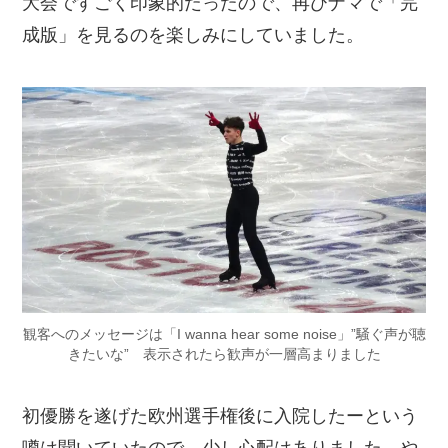
大会ですごく印象的だったので、再びナマで「完
成版」を見るのを楽しみにしていました。
観客へのメッセージは「I wanna hear some noise」”騒ぐ声が聴
きたいな” 表示されたら歓声が一層高まりました
初優勝を遂げた欧州選手権後に入院したーという
噂は聞いていたので、少し心配はありました。や