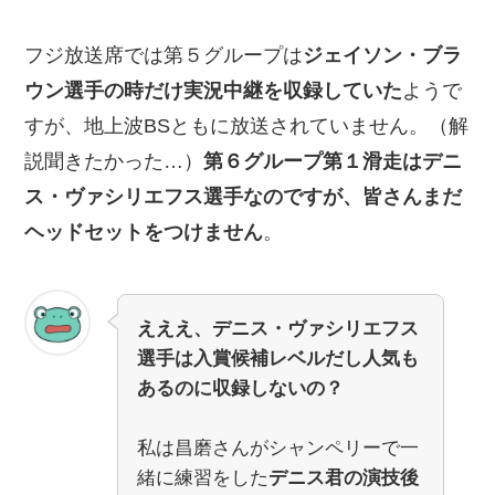
フジ放送席では第５グループは
ジェイソン・ブラ
ウン選手の時だけ実況中継を収録していた
ようで
すが、地上波BSともに放送されていません。（解
説聞きたかった…）
第６グループ第１滑走はデニ
ス・ヴァシリエフス選手なのですが、皆さんまだ
ヘッドセットをつけません
。
えええ、デニス・ヴァシリエフス
選手は入賞候補レベルだし人気も
あるのに収録しないの？
私は昌磨さんがシャンペリーで一
緒に練習をした
デニス君の演技後