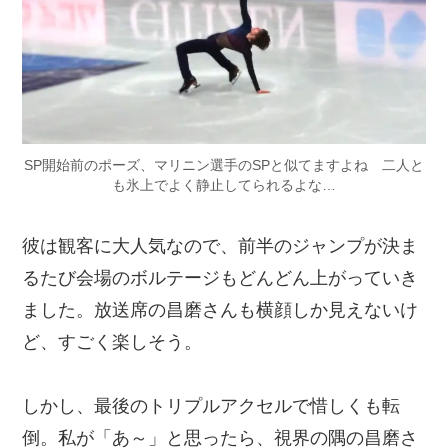
SP開始前のポーズ、マリニン選手のSPと似てますよね 二人と
も氷上でよく静止してられるよな…
彼は観客に大人気なので、前半のジャンプが決ま
るたび会場のボルテージもどんどん上がっていき
ました。放送席の昌磨さんも横顔しか見えないけ
ど、すごく楽しそう。
しかし、最後のトリプルアクセルで惜しくも転
倒。私が「あ～」と思ったら、視界の隅の昌磨さ