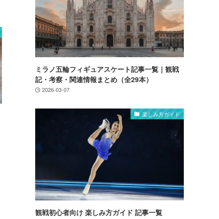
ミラノ五輪フィギュアスケート記事一覧｜観戦
記・考察・関連情報まとめ（全29本）
2026-03-07
楽しみ方ガイド
）
観戦初心者向け 楽しみ方ガイド 記事一覧