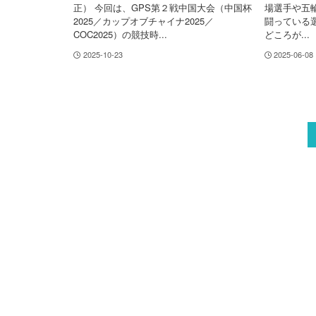
正） 今回は、GPS第２戦中国大会（中国杯
場選手や五
2025／カップオブチャイナ2025／
闘っている
COC2025）の競技時...
どころが...
2025-10-23
2025-06-08