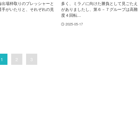
輪出場枠取りのプレッシャーと
多く、ミラノに向けた勝負として見ごたえ
選手がいたりと、それぞれの見
がありましたし、第６－７グループは高難
度４回転...
2025-05-17
1
2
3