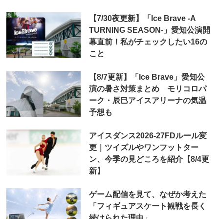
【7/30夜更新】「Ice Brave -A
TURNING SEASON-」愛知公演開
幕直前！私がチェックしたい16の
こと
【8/7更新】「Ice Brave」愛知公
演の暑さ対策まとめ モリコロパ
ーク・辰巳アイスアリーナの気温
予想も
アイスダンス2026-27FDルール変
更｜ツイズルやワンフットター
ン、今季の見どころを紹介【8/4更
新】
ゲーム配信を見て、なぜか考えた
「フィギュアスケート観戦を長く
続けられた理由」