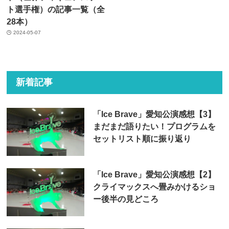
ト選手権）の記事一覧（全
28本）
2024-05-07
新着記事
「Ice Brave」愛知公演感想【3】
まだまだ語りたい！プログラムを
セットリスト順に振り返り
「Ice Brave」愛知公演感想【2】
クライマックスへ畳みかけるショ
ー後半の見どころ