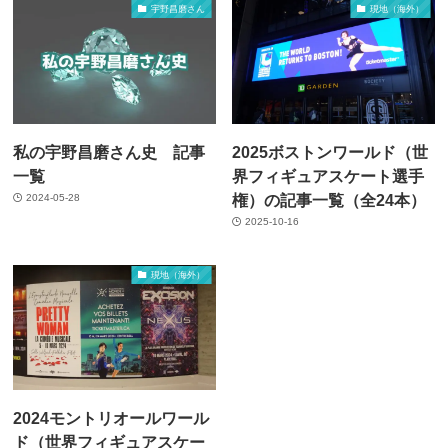
宇野昌磨さん
現地（海外）
私の宇野昌磨さん史 記事
2025ボストンワールド（世
一覧
界フィギュアスケート選手
権）の記事一覧（全24本）
2024-05-28
2025-10-16
現地（海外）
2024モントリオールワール
ド（世界フィギュアスケー