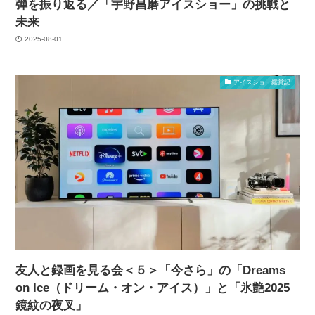
弾を振り返る／「宇野昌磨アイスショー」の挑戦と
未来
2025-08-01
アイスショー鑑賞記
友人と録画を見る会＜５＞「今さら」の「Dreams
on Ice（ドリーム・オン・アイス）」と「氷艶2025
鏡紋の夜叉」