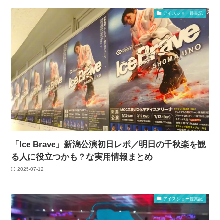
アイスショー鑑賞記
「Ice Brave」新潟公演初日レポ／明日の千秋楽を観
る人に役立つかも？な実用情報まとめ
2025-07-12
アイスショー鑑賞記