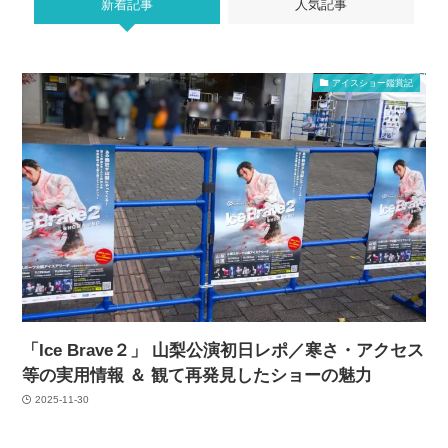
新着記事
人気記事
アイスショー鑑賞記
「Ice Brave２」 山梨公演初日レポ／寒さ・アクセス
等の実用情報 ＆ 観て再発見したショーの魅力
2025-11-30