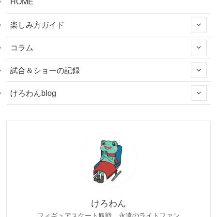
HOME
楽しみ方ガイド
コラム
試合＆ショーの記録
けろわんblog
けろわん
フィギュアスケート観戦 永遠のライトファン