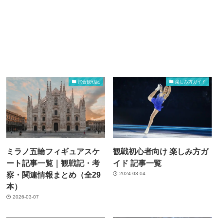
試合観戦記
楽しみ方ガイド
ミラノ五輪フィギュアスケ
観戦初心者向け 楽しみ方ガ
ート記事一覧｜観戦記・考
イド 記事一覧
察・関連情報まとめ（全29
2024-03-04
本）
2026-03-07