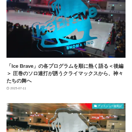
「Ice Brave」の各プログラムを順に熱く語る＜後編
＞ 圧巻のソロ連打が誘うクライマックスから、神々
たちの舞へ
2025-07-11
アイスショー鑑賞記