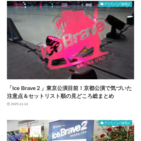
アイスショー鑑賞記
「Ice Brave２」東京公演目前！京都公演で気づいた
注意点＆セットリスト順の見どころ総まとめ
2025-11-13
アイスショー鑑賞記