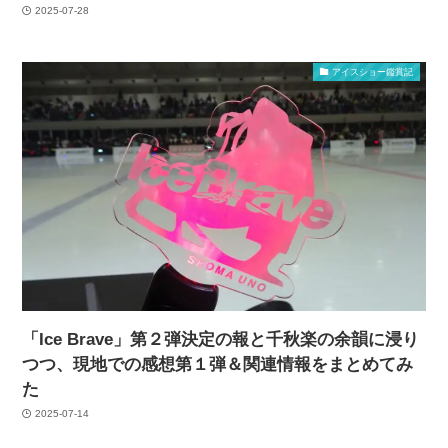
2025-07-28
アイスショー鑑賞記
「Ice Brave」第２弾決定の報と千秋楽の余韻に浸り
つつ、現地での感想第１弾＆関連情報をまとめてみ
た
2025-07-14