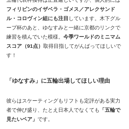
五輪代表枠獲得は正直厳しいですが、個人的には
フィリピンのイザベラ・ゴメス／アレクサンド
ル・コロヴィン組にも注目
しています。木下グル
ープ杯のあと、ゆなすみと一緒に京都のリンクで
練習を積んでいた模様。
今季ワールドのミニマム
スコア（91点）
取得目指してがんばってほしいで
す！
「ゆなすみ」に五輪出場してほしい理由
彼らはスケーティングもリフトも定評がある実力
者で伸び盛り、たとえ日本人でなくても
「五輪で
見たいペア」
です。