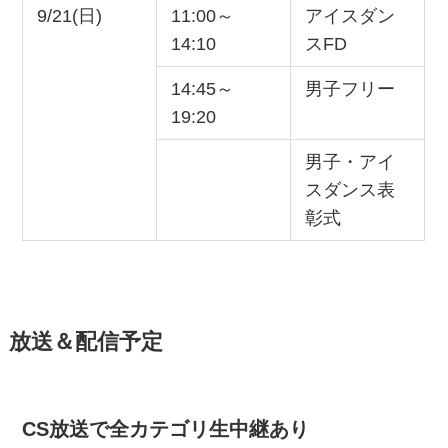
9/21(日)
11:00～
アイスダン
14:10
スFD
14:45～
男子フリー
19:20
男子・アイ
スダンス表
彰式
放送＆配信予定
CS放送で全カテゴリ生中継あり