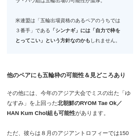
ラ・ハウ組は五輪出場の可能性が濃厚。
米連盟は「五輪出場資格のあるペアのうちでは
３番手」である
「シンナギ」には「自力で枠を
とってこい」という方針なのかも
しれません。
他のペアにも五輪枠の可能性＆見どころあり
その他には、今年のアジア大会でミスの出た「ゆ
なすみ」を上回った
北朝鮮のRYOM Tae Ok／
HAN Kum Chol組も可能性
があります。
ただ、彼らは８月のアジアントロフィーでは150