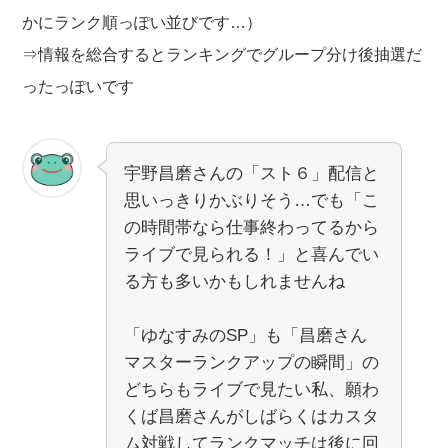
かにランク順っぽい並びです…）
⇒情報を総合するとランキングでグループ分け後抽選だ
ったっぽいです
宇野昌磨さんの「スト６」配信と
思いっきりかぶりそう…でも「こ
の時間帯なら仕事終わってるから
ライブで見られる！」と喜んでい
る方も多いかもしれませんね
「ゆなすみのSP」も「昌磨さん
マスターランクアップの瞬間」の
どちらもライブで見たい私、願わ
くば昌磨さんがしばらくはカスタ
ム対戦してランクマッチは後に回