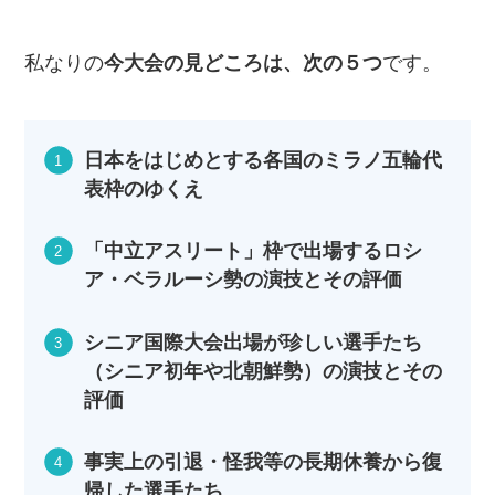
私なりの
今大会の見どころは、次の５つ
です。
日本をはじめとする各国のミラノ五輪代
表枠のゆくえ
「中立アスリート」枠で出場するロシ
ア・ベラルーシ勢の演技とその評価
シニア国際大会出場が珍しい選手たち
（シニア初年や北朝鮮勢）の演技とその
評価
事実上の引退・怪我等の長期休養から復
帰した選手たち