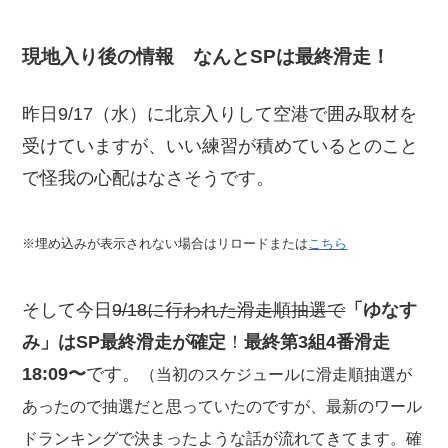
現地入り後の情報 なんとSPは最終滑走！
昨日9/17（水）に北京入りして空港で囲み取材を
受けていますが、いい練習が積めているとのこと
で怪我の心配はなさそうです。
※埋め込みが表示されない場合はリロードまたは
こちら
そして今日
9/18に行われた滑走順抽選で
「ゆなす
み」はSP最終滑走が確定
！
最終第3組4番滑走
18:09〜
です。
（当初のスケジュールに滑走順抽選が
あったので抽選だと思っていたのですが、最新のワール
ドランキングで決まったような話が流れてきてます。確