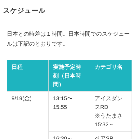
スケジュール
日本との時差は１時間。日本時間でのスケジュー
ルは下記のとおりです。
日程
実施予定時
カテゴリ名
刻（日本時
間）
9/19(金)
13:15〜
アイスダン
15:55
スRD
※うたまさ
15:32～
16:30～
ペアSP