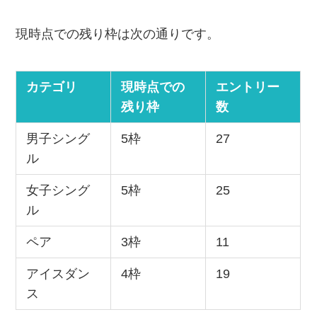
現時点での残り枠は次の通りです。
カテゴリ
現時点での
エントリー
残り枠
数
男子シング
5枠
27
ル
女子シング
5枠
25
ル
ペア
3枠
11
アイスダン
4枠
19
ス