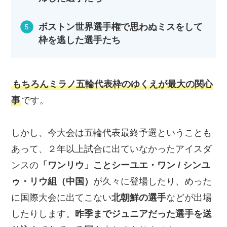
ボストン世界選手権で思わぬミスをして
枠を逃した選手たち
もちろんミラノ五輪代表枠のゆくえが最大の関心
事
です。
しかし、今大会は五輪代表最終予選ということも
あって、２年以上試合に出ていなかったアイスダ
ンスの
「ワンリウ」ことシーユエ・ワン / シンユ
ゥ・リウ組（中国）
が久々に登場したり、めった
に国際大会に出てこない
北朝鮮の選手
などが出場
したりします。
昨季までジュニアだった選手を送