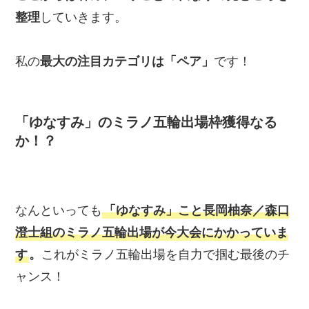
整理
していきます。
私の
最大の注目カテゴリは「ペア」
です！
「ゆなすみ」のミラノ五輪出場枠獲得なる
か！？
なんといっても
「ゆなすみ」こと長岡柚奈／森口
澄士組のミラノ五輪出場が今大会にかかっていま
す
。
これがミラノ五輪出場を自力で掴む最後のチ
ャンス！