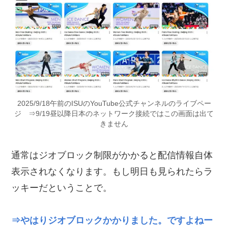
2025/9/18午前のISUのYouTube公式チャンネルのライブペー
ジ ⇒9/19昼以降日本のネットワーク接続ではこの画面は出て
きません
通常はジオブロック制限がかかると配信情報自体
表示されなくなります。もし明日も見られたらラ
ッキーだということで。
⇒やはりジオブロックかかりました。ですよねー