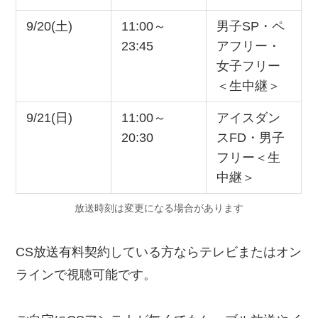
9/20(土)
11:00～
男子SP・ペ
23:45
アフリー・
女子フリー
＜生中継＞
9/21(日)
11:00～
アイスダン
20:30
スFD・男子
フリー＜生
中継＞
放送時刻は変更になる場合があります
CS放送有料契約している方ならテレビまたはオン
ラインで視聴可能です。