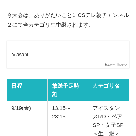
今大会は、ありがたいことにCSテレ朝チャンネル
２にて全カテゴリ生中継されます。
tv asahi
あわせて読みたい
日程
放送予定時
カテゴリ名
刻
9/19(金)
13:15～
アイスダン
23:15
スRD・ペア
SP・女子SP
＜生中継＞