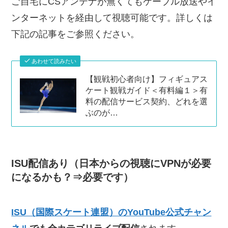
ご自宅にCSアンテナが無くてもケーブル放送やイ
ンターネットを経由して視聴可能です。詳しくは
下記の記事をご参照ください。
あわせて読みたい
【観戦初心者向け】フィギュアス
ケート観戦ガイド＜有料編１＞有
料の配信サービス契約、どれを選
ぶのが…
ISU配信あり（日本からの視聴にVPNが必要
になるかも？⇒必要です）
ISU（国際スケート連盟）のYouTube公式チャン