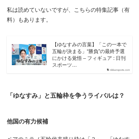
私は読めていないですが、こちらの特集記事（有
料）もあります。
【ゆなすみの言葉】「この一本で
五輪が決まる」“勝負”の最終予選
にかける覚悟 – フィギュア : 日刊
スポーツ…
nikkansports.com
「ゆなすみ」と五輪枠を争うライバルは？
他国の有力候補