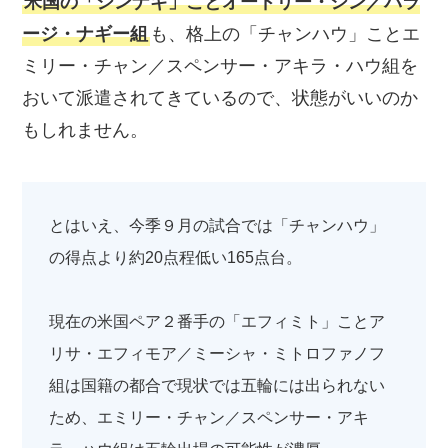
米国の「シンナギ」ことオードリー・シン／バラ
ージ・ナギー組
も、格上の「チャンハウ」ことエ
ミリー・チャン／スペンサー・アキラ・ハウ組を
おいて派遣されてきているので、状態がいいのか
もしれません。
とはいえ、今季９月の試合では「チャンハウ」
の得点より約20点程低い165点台。
現在の米国ペア２番手の「エフィミト」ことア
リサ・エフィモア／ミーシャ・ミトロファノフ
組は国籍の都合で現状では五輪には出られない
ため、エミリー・チャン／スペンサー・アキ