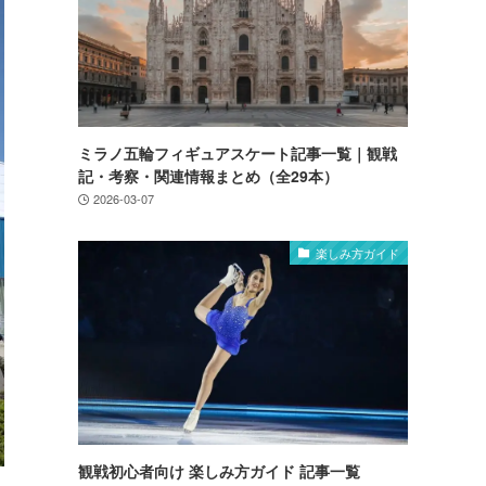
ミラノ五輪フィギュアスケート記事一覧｜観戦
記・考察・関連情報まとめ（全29本）
2026-03-07
楽しみ方ガイド
観戦初心者向け 楽しみ方ガイド 記事一覧