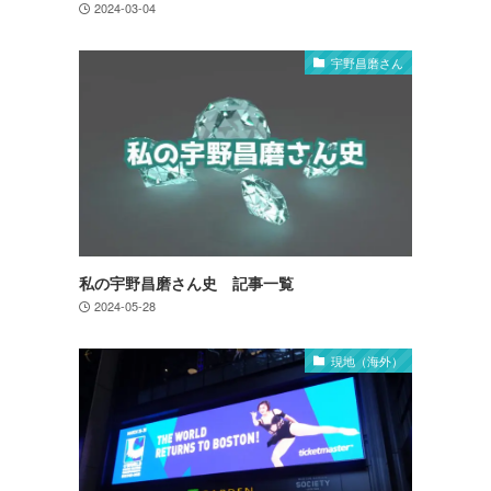
2024-03-04
宇野昌磨さん
私の宇野昌磨さん史 記事一覧
2024-05-28
現地（海外）