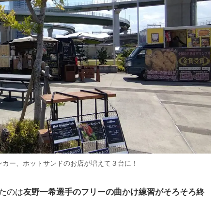
ンカー、ホットサンドのお店が増えて３台に！
れたのは
友野一希選手のフリーの曲かけ練習がそろそろ終