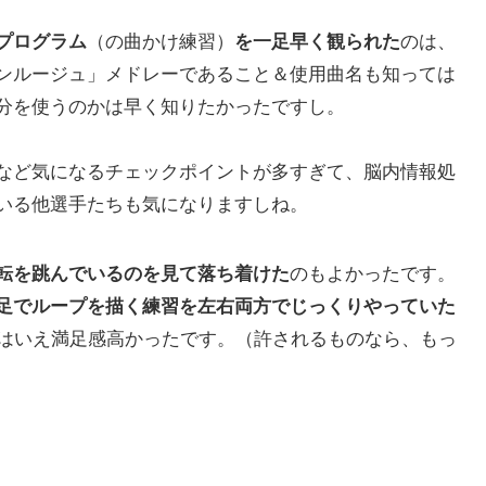
（の曲かけ練習）
のは、
プログラム
を一足早く観られた
ンルージュ」メドレーであること＆使用曲名も知っては
分を使うのかは早く知りたかったですし。
など気になるチェックポイントが多すぎて、脳内情報処
いる他選手たちも気になりますしね。
のもよかったです。
転を跳んでいるのを見て落ち着けた
足でループを描く練習を左右両方でじっくりやっていた
とはいえ満足感高かったです。（許されるものなら、もっ