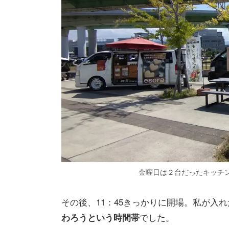
金曜日は２台だったキッチ
その後、11：45きっかりに開場。私が入
でした。
わろうという時間帯