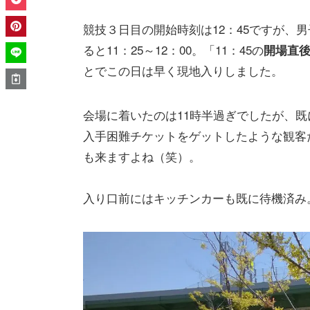
競技３日目の開始時刻は12：45ですが、
ると11：25～12：00。「11：45の
開場直
とでこの日は早く現地入りしました。
会場に着いたのは11時半過ぎでしたが、
入手困難チケットをゲットしたような観客
も来ますよね（笑）。
入り口前にはキッチンカーも既に待機済み