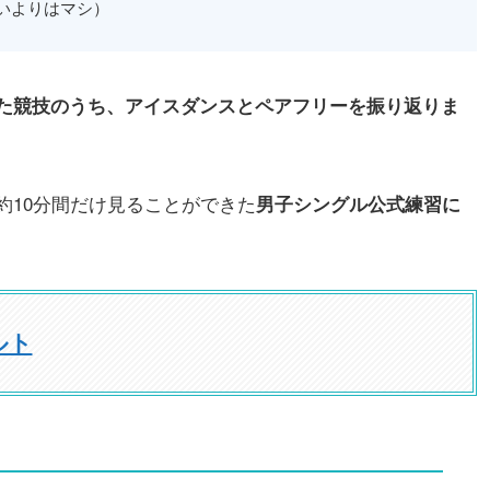
無いよりはマシ）
た競技のうち、アイスダンスとペアフリーを振り返りま
約10分間だけ見ることができた
男子シングル公式練習に
ルト