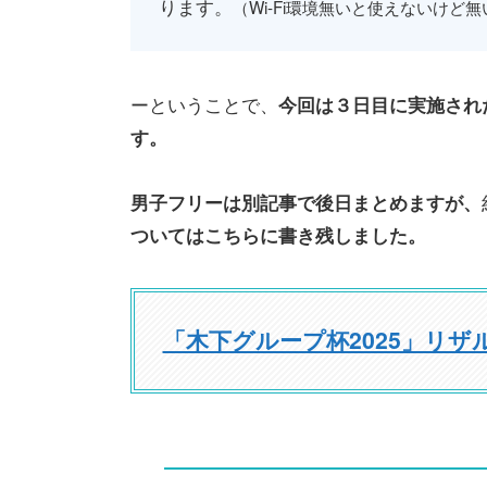
ります。
（Wi-Fi環境無いと使えないけど
ーということで、
今回は３日目に実施され
す。
男子フリーは別記事で後日まとめますが、
ついてはこちらに書き残しました。
「木下グループ杯2025」リザ