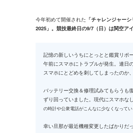
今年初めて開催された
「チャレンジャーシ
2025」。競技最終日の9/7（日）は関空
記憶の新しいうちにとっとと鑑賞リポ
午前にスマホにトラブルが発生。連日
スマホにとどめを刺してしまったのか
バッテリー交換＆修理試みてもらうも
ずり回っていました。現代にスマホな
の時計や公衆電話がこんなに少なくなってい
幸い旦那が最近機種変更したばかりだ