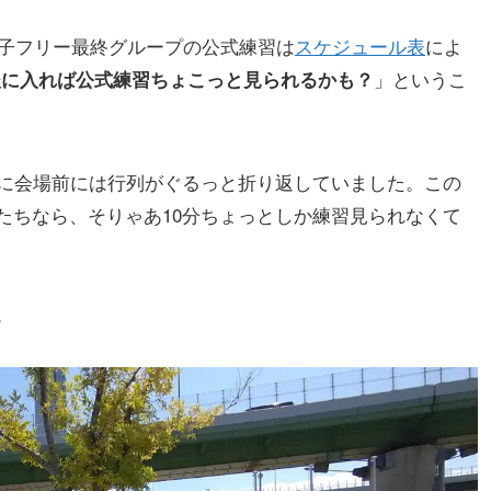
男子フリー最終グループの公式練習は
スケジュール表
によ
」というこ
後に入れば公式練習ちょこっと見られるかも？
既に会場前には行列がぐるっと折り返していました。この
たちなら、そりゃあ10分ちょっとしか練習見られなくて
。