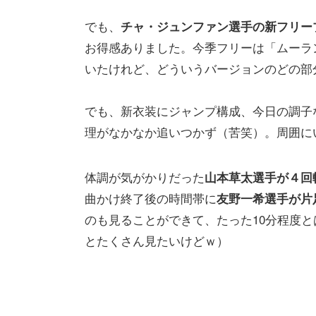
でも、
チャ・ジュンファン選手の新フリー
お得感ありました。今季フリーは「ムーラ
いたけれど、どういうバージョンのどの部
でも、新衣装にジャンプ構成、今日の調子
理がなかなか追いつかず（苦笑）。周囲に
体調が気がかりだった
山本草太選手が４回
曲かけ終了後の時間帯に
友野一希選手が片
のも見ることができて、たった10分程度
とたくさん見たいけどｗ）