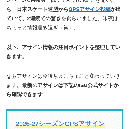
ンペーンCM発表
。慌ててX（Twitter）を開いた
ら、
日本スケート連盟から
GPSアサイン投稿
が出
ていて、2連続での驚き
を食らいました。昨夜は
ちょっと情報過多過ぎ（笑）。
以下、アサイン情報の注目ポイントを整理してい
きます。
なおアサインは今後ちょこちょこと変わっていき
ます。
最新のアサインは下記のISU公式サイトか
ら確認できます
2026‐27シーズンGPSアサイン