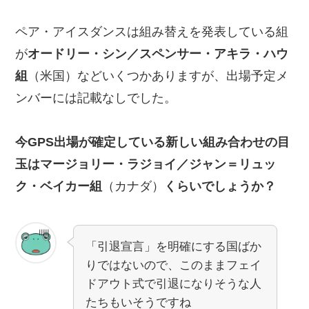
ペア・アイスダンスは組み替えを発表している組
が
オードリー・シン／
スペンサー・アキラ・ハウ
組
（米国）などいくつかありますが、出場予定メ
ンバーには記載なしでした。
今GPS出場が確定している新しい組み合わせの目
玉はマージョリー・ラジョイ／ジャン＝リュッ
ク・ベイカー組
（カナダ）
くらいでしょうか？
「引退宣言」を明確にする国ばか
りではないので、このままフェイ
ドアウト式で引退になりそうな人
たちもいそうですね