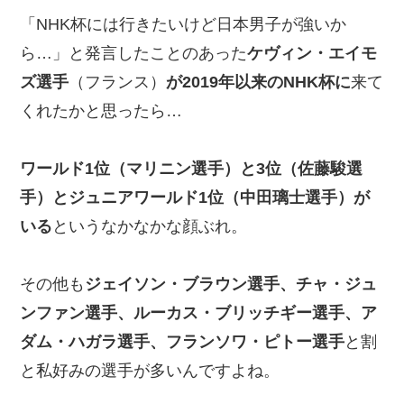
「NHK杯には行きたいけど日本男子が強いか
ら…」と発言したことのあった
ケヴィン・エイモ
ズ選手
（フランス）
が2019年以来のNHK杯に
来て
くれたかと思ったら…
ワールド1位（マリニン選手）と3位（佐藤駿選
手）とジュニアワールド1位（中田璃士選手）が
いる
というなかなかな顔ぶれ。
その他も
ジェイソン・ブラウン選手、チャ・ジュ
ンファン選手、ルーカス・ブリッチギー選手、ア
ダム・ハガラ選手、フランソワ・ピトー選手
と割
と私好みの選手が多いんですよね。