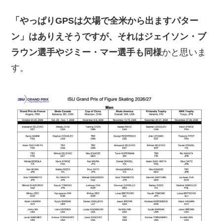
「やっぱりGPSは欠場で全米から出ますパター
ン」はありえそうですが、それはジェイソン・ブ
ラウン選手やジミー・マー選手も同様
かと思いま
す。