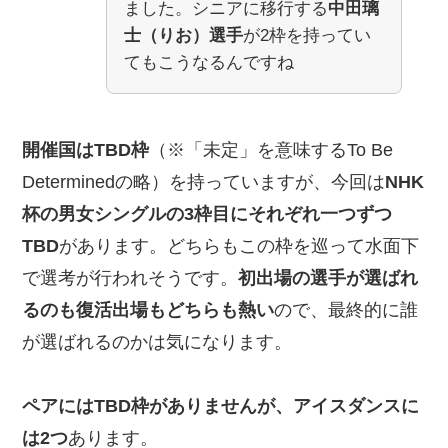
ました。シニアに移行する
中田璃
士（りお）選手
が2枠を持ってい
てもこうなるんですね
開催国はTBD枠
（※「未定」を意味するTo Be
Determinedの略）を持っていますが、今回は
NHK
杯の男女シングルの3枠目にそれぞれ一つずつ
TBD
があります。どちらもこの枠を巡って水面下
で選考が行われそうです。
初出場の選手が選ばれ
るのも復活出場もどちらも熱い
ので、最終的に誰
が選ばれるのかは気になります。
ペアにはTBD枠がありませんが、アイスダンスに
は2つ
あります。