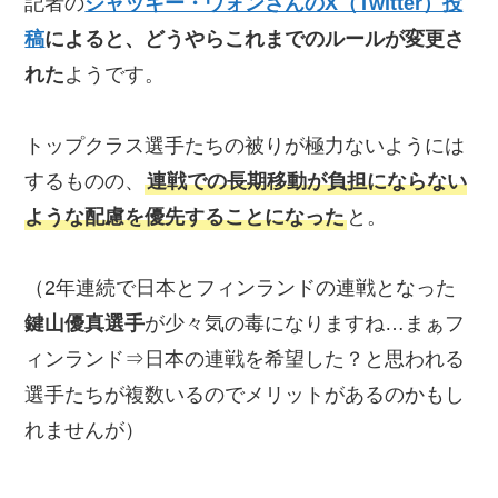
記者の
ジャッキー・ウォンさんのX（Twitter）投
稿
によると、どうやらこれまでのルールが変更さ
れた
ようです。
トップクラス選手たちの被りが極力ないようには
するものの、
連戦での長期移動が負担にならない
ような配慮を優先することになった
と。
（2年連続で日本とフィンランドの連戦となった
鍵山優真選手
が少々気の毒になりますね…まぁフ
ィンランド⇒日本の連戦を希望した？と思われる
選手たちが複数いるのでメリットがあるのかもし
れませんが）