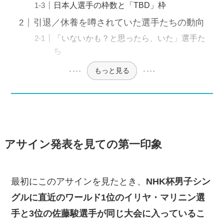
日本人選手の枠数と「TBD」枠
引退／休養を噂されていた選手たちの動向
「いないかも？と思ったら、いた」選手た
ち
もっと見る
アサイン発表を見ての第一印象
最初にこのアサインを見たとき、
NHK杯男子シン
グルに直近のワールド1位のイリヤ・マリニン選
手と3位の佐藤駿選手が同じ大会に入っているこ