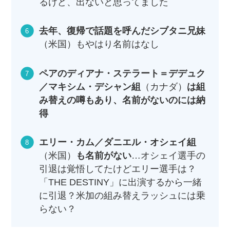
るけど、出ないと思ってました
去年、復帰で話題を呼んだシブタニ兄妹
（米国）もやはり名前はなし
ペアのディアナ・ステラート＝デデュク
／マキシム・デシャン組
（カナダ）
は組
み替えの噂もあり、名前がないのには納
得
エリー・カム／ダニエル・オシェイ組
（米国）
も名前がない
…オシェイ選手の
引退は覚悟してたけどエリー選手は？
「THE DESTINY」に出演するから一緒
に引退？米加の組み替えラッシュには乗
らない？