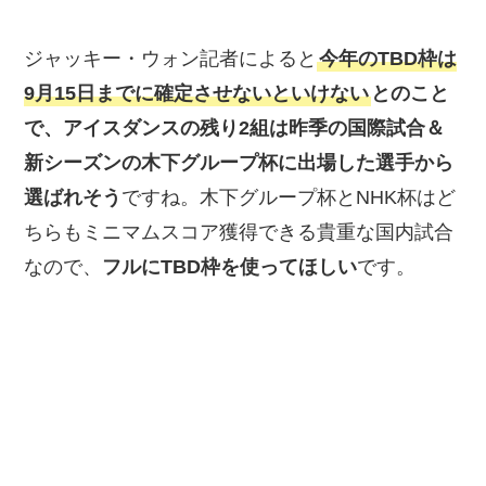
ジャッキー・ウォン記者によると
今年のTBD枠は
9月15日までに確定させないといけない
とのこと
で、アイスダンスの残り2組は昨季の国際試合＆
新シーズンの木下グループ杯に出場した選手から
選ばれそう
ですね。木下グループ杯とNHK杯はど
ちらもミニマムスコア獲得できる貴重な国内試合
なので、
フルにTBD枠を使ってほしい
です。