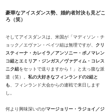
豪華なアイスダンス勢、婚約者対決も見どこ
ろ（笑）
そしてアイスダンスは、米国が「マディソン・チ
ョック／エヴァン・ベイツ組は無理ですが、
クリ
スティーナ・カレイラ／アンソニー・ポノマレン
コ組とエミリア・ジンガス／ヴァディム・コレス
ニク組
をセットで送りますから！」と太っ腹な派
遣（笑）。
私の大好きなフィンランドの2組と
も
、フィンランド大会からの連戦で来日します
し。
何より興味深いのが
マージョリー・ラジョイ／ジ