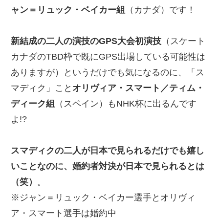
ャン＝リュック・ベイカー組
（カナダ）です！
新結成の二人の演技のGPS大会初演技
（スケート
カナダのTBD枠で既にGPS出場している可能性は
ありますが）というだけでも気になるのに、「ス
マディク」こと
オリヴィア・スマート／ティム・
ディーク組
（スペイン）もNHK杯に出るんです
よ!?
スマディクの二人が日本で見られるだけでも嬉し
いことなのに、婚約者対決が日本で見られるとは
（笑）
。
※ジャン＝リュック・ベイカー選手とオリヴィ
ア・スマート選手は婚約中