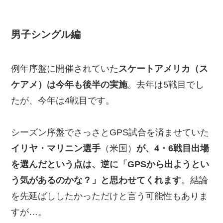
男子シングル編
例年序盤に開催されていた
スケートアメリカ（ス
ケアメ）は今年も後半の実施
。去年は5戦目でし
たが、今年は4戦目です。
シーズン序盤でさっさとGPS試合を済ませていた
イリヤ・マリニン選手
（米国）
が、4・6戦目出場
を選んだという点は、逆に「GPSから出ようとい
う気があるのかな？」と思わせてくれます
。結論
を先延ばししたかっただけと言う可能性もありま
すが…。