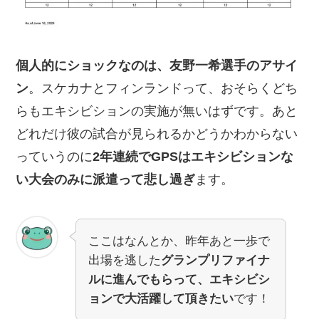
個人的にショックなのは、友野一希選手のアサイ
ン
。スケカナとフィンランドって、おそらくどち
らもエキシビションの実施が無いはずです。あと
どれだけ彼の試合が見られるかどうかわからない
っていうのに
2年連続でGPSはエキシビションな
い大会のみに派遣って悲し過ぎ
ます。
ここはなんとか、昨年あと一歩で
出場を逃した
グランプリファイナ
ルに進んでもらって、エキシビシ
ョンで大活躍して頂きたい
です！