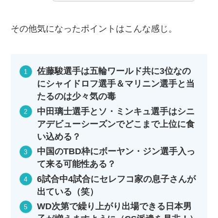
その他気になったポイントはこんな感じ。
佐藤駿選手は五輪ワールド共に3位なの
にシャイドロフ選手＆マリニン選手と当
たるのは少々気の毒
中田璃士選手とソ・ミンキュ選手はシニ
アデビューシーズンでどこまで上位に食
い込める？
中国のTBD枠にボーヤン・ジン選手入っ
て来る可能性ある？
6試合中4試合にセレフコ家の息子さんが
出ている（笑）
WD次第で繰り上がり出場できる日本男