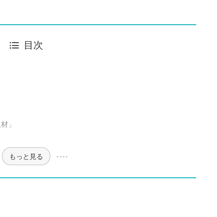
目次
稿
取材」
もっと見る