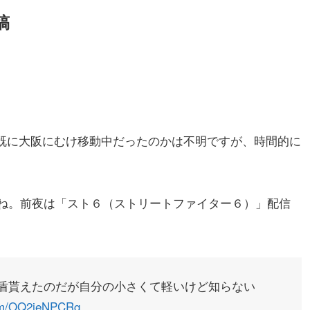
稿
、既に大阪にむけ移動中だったのかは不明ですが、時間的に
ね。前夜は「スト６（ストリートファイター６）」配信
盾貰えたのだが自分の小さくて軽いけど知らない
com/OQ2ieNPCRg