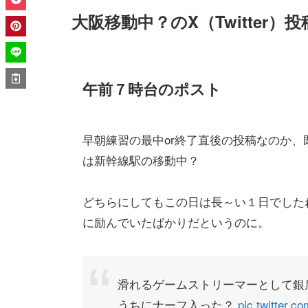
大阪移動中？のX（Twitter）投
午前７時台のポスト
早朝練習の最中or終了直後の投稿なのか
は新幹線駅の移動中？
どちらにしてもこの日は長～い１日でした
に励んでいたばかりだというのに。
滑れるゲームストリーマーとして銀
うちにナーフ入った？
pic.twitter.