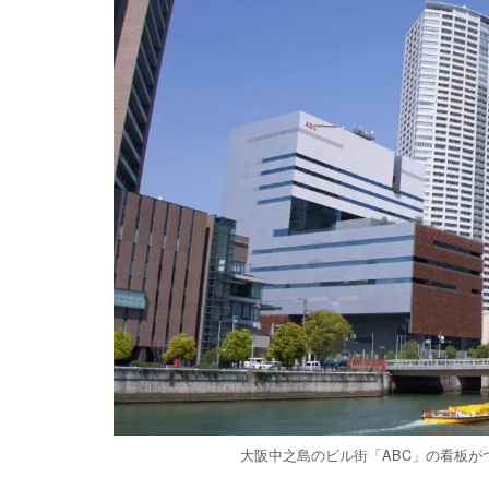
大阪中之島のビル街「ABC」の看板が