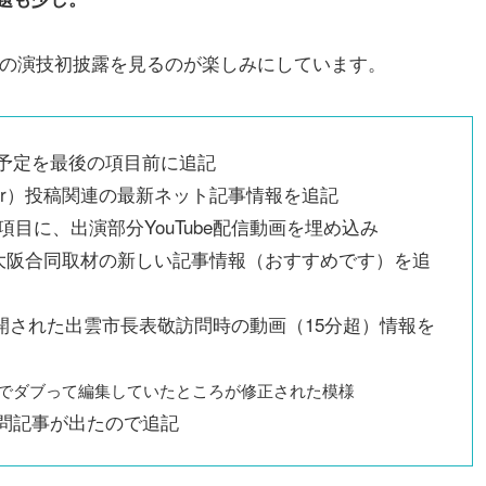
くこう」の演技初披露を見るのが楽しみにしています。
定を最後の項目前に追記
ter）投稿関連の最新ネット記事情報を追記
に、出演部分YouTube配信動画を埋め込み
大阪合同取材の新しい記事情報（おすすめです）を追
された出雲市長表敬訪問時の動画（15分超）情報を
のでダブって編集していたところが修正された模様
記事が出たので追記