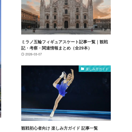
ミラノ五輪フィギュアスケート記事一覧｜観戦
記・考察・関連情報まとめ（全29本）
2026-03-07
楽しみ方ガイド
観戦初心者向け 楽しみ方ガイド 記事一覧