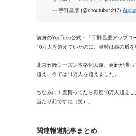
— 宇野昌磨 (@shoutube1217)
Augus
前身のYouTube公式・「宇野昌磨アッ
10万人を超えていたのに、当時は銀の盾
北京五輪シーズン本格化以降、更新が滞っ
超え、今では11万人を超えました。
ちなみに１度貰ってたら再度10万人超え
当たり前ですね（笑）。
関連報道記事まとめ