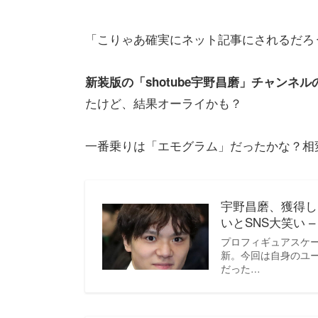
「こりゃあ確実にネット記事にされるだろ
新装版の「shotube宇野昌磨」チャンネル
たけど、結果オーライかも？
一番乗りは「エモグラム」だったかな？相
宇野昌磨、獲得し
いとSNS大笑い –
プロフィギュアスケー
新。今回は自身のユ
だった…