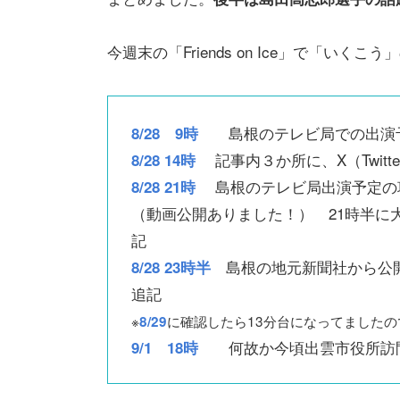
今週末の「Friends on Ice」で「い
島根のテレビ局での出演予
8/28 9時
記事内３か所に、X（Twit
8/28 14時
島根のテレビ局出演予定の項目
8/28 21時
（動画公開ありました！） 21時半に
記
島根の地元新聞社から公開
8/28 23時半
追記
※
に確認したら13分台になってました
8/29
何故か今頃出雲市役所訪問
9/1 18時