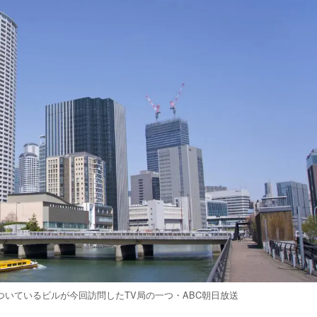
ついているビルが今回訪問したTV局の一つ・ABC朝日放送