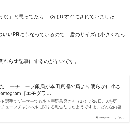
うな」と思ってたら、やはりすぐにされていました。
にもなっているので、盾のサイズは小さくなっ
のいいPR
変わらず記事にするのが早いです。
たユーチューブ銀盾が本田真凜の盾より明らかに小さ
 emogram［エモグラ…
ト選手でゲーマーでもある宇野昌磨さん（27）が26日、Xを更
ーチューブチャンネルに関する報告だったようですよ。どんな内容
emogram［エモグラム］