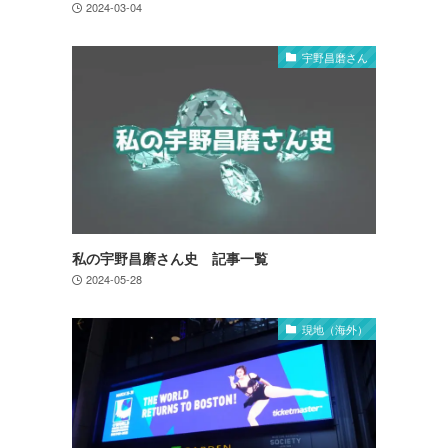
2024-03-04
宇野昌磨さん
私の宇野昌磨さん史 記事一覧
2024-05-28
現地（海外）