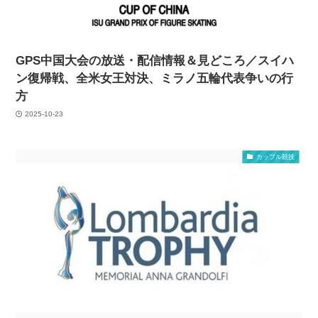
GPS中国大会の放送・配信情報＆見どころ／スイハ
ン復帰戦、全米女王対決、ミラノ五輪代表争いの行
方
2025-10-23
カップル競技