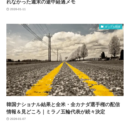
れなかった週末の途中経過メモ
2026-01-11
カップル競技
韓国ナショナル結果と全米・全カナダ選手権の配信
情報＆見どころ｜ミラノ五輪代表が続々決定
2026-01-07