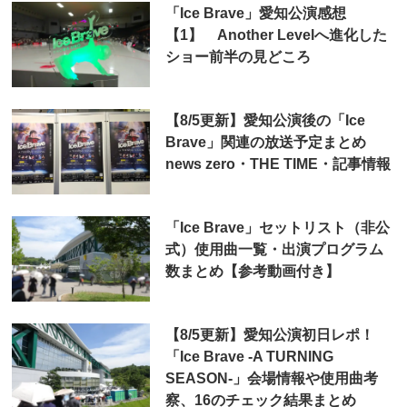
「Ice Brave」愛知公演感想
【1】 Another Levelへ進化した
ショー前半の見どころ
【8/5更新】愛知公演後の「Ice
Brave」関連の放送予定まとめ
news zero・THE TIME・記事情報
「Ice Brave」セットリスト（非公
式）使用曲一覧・出演プログラム
数まとめ【参考動画付き】
【8/5更新】愛知公演初日レポ！
「Ice Brave -A TURNING
SEASON-」会場情報や使用曲考
察、16のチェック結果まとめ