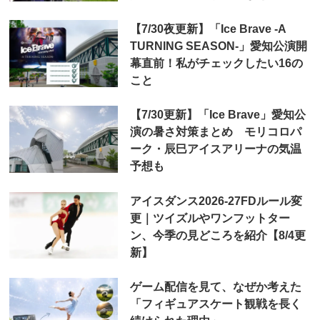
【7/30夜更新】「Ice Brave -A
TURNING SEASON-」愛知公演開
幕直前！私がチェックしたい16の
こと
【7/30更新】「Ice Brave」愛知公
演の暑さ対策まとめ モリコロパ
ーク・辰巳アイスアリーナの気温
予想も
アイスダンス2026-27FDルール変
更｜ツイズルやワンフットター
ン、今季の見どころを紹介【8/4更
新】
ゲーム配信を見て、なぜか考えた
「フィギュアスケート観戦を長く