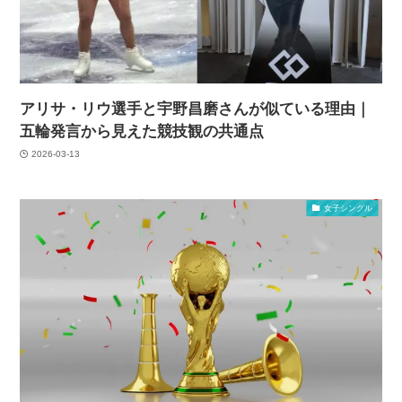
アリサ・リウ選手と宇野昌磨さんが似ている理由｜
五輪発言から見えた競技観の共通点
2026-03-13
女子シングル