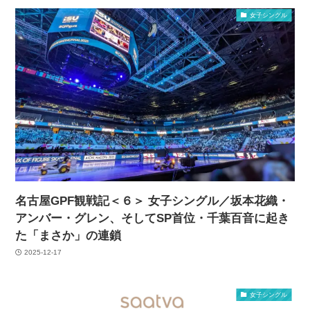
女子シングル
名古屋GPF観戦記＜６＞ 女子シングル／坂本花織・
アンバー・グレン、そしてSP首位・千葉百音に起き
た「まさか」の連鎖
2025-12-17
女子シングル