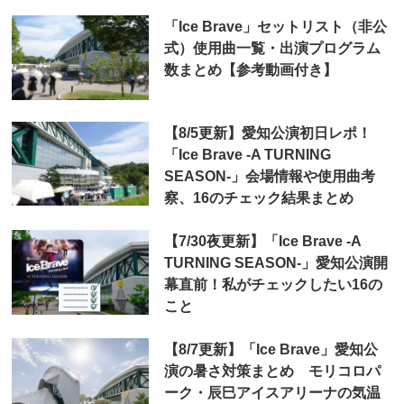
「Ice Brave」セットリスト（非公
式）使用曲一覧・出演プログラム
数まとめ【参考動画付き】
【8/5更新】愛知公演初日レポ！
「Ice Brave -A TURNING
SEASON-」会場情報や使用曲考
察、16のチェック結果まとめ
【7/30夜更新】「Ice Brave -A
TURNING SEASON-」愛知公演開
幕直前！私がチェックしたい16の
こと
【8/7更新】「Ice Brave」愛知公
演の暑さ対策まとめ モリコロパ
ーク・辰巳アイスアリーナの気温