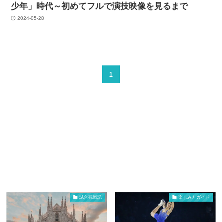
少年」時代～初めてフルで演技映像を見るまで
2024-05-28
1
試合観戦記
楽しみ方ガイド