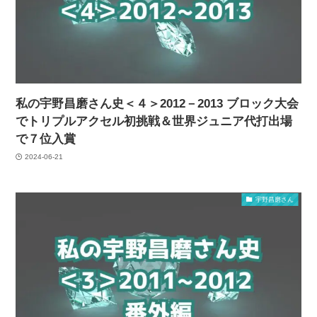
私の宇野昌磨さん史＜４＞2012－2013 ブロック大会
でトリプルアクセル初挑戦＆世界ジュニア代打出場
で７位入賞
2024-06-21
宇野昌磨さん