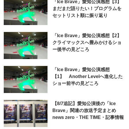
「Ice Brave」愛知公演感想【3】
まだまだ語りたい！プログラムを
セットリスト順に振り返り
「Ice Brave」愛知公演感想【2】
クライマックスへ畳みかけるショ
ー後半の見どころ
「Ice Brave」愛知公演感想
【1】 Another Levelへ進化した
ショー前半の見どころ
【8/7追記】愛知公演後の「Ice
Brave」関連の放送予定まとめ
news zero・THE TIME・記事情報