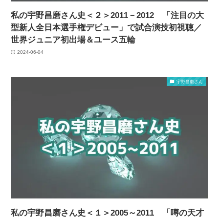
私の宇野昌磨さん史＜２＞2011－2012 「注目の大
型新人全日本選手権デビュー」で試合演技初視聴／
世界ジュニア初出場＆ユース五輪
2024-06-04
宇野昌磨さん
私の宇野昌磨さん史＜１＞2005～2011 「噂の天才