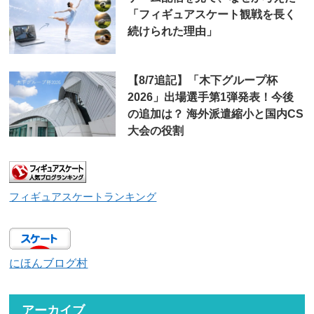
「フィギュアスケート観戦を長く
続けられた理由」
【8/7追記】「木下グループ杯
2026」出場選手第1弾発表！今後
の追加は？ 海外派遣縮小と国内CS
大会の役割
フィギュアスケートランキング
にほんブログ村
アーカイブ