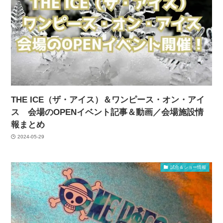
THE ICE（ザ・アイス）＆ワンピース・オン・アイ
ス 会場のOPENイベント記事＆動画／会場施設情
報まとめ
2024-05-29
試合＆ショー情報