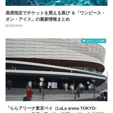
座席指定でチケットを買える喜び ＆「ワンピース・
オン・アイス」の最新情報まとめ
2024-08-06
試合＆ショー情報
「ららアリーナ東京ベイ（LaLa arena TOKYO-