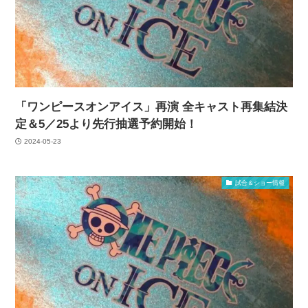
「ワンピースオンアイス」再演 全キャスト再集結決
定＆5／25より先行抽選予約開始！
2024-05-23
試合＆ショー情報