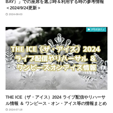
BAY）」での座席を選ぶ時＆利用する時の参考情報
＜2024/9/24更新＞
2024-08-03
宇野昌磨さん
THE ICE（ザ・アイス）2024 ライブ配信やリハーサ
ル情報 ＆ ワンピース・オン・アイス等の情報まとめ
2024-07-18