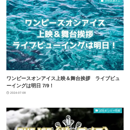
宇野昌磨さん
ワンピースオンアイス上映＆舞台挨拶 ライブビュ
ーイングは明日 7/9！
2024-07-08
試合＆ショー情報