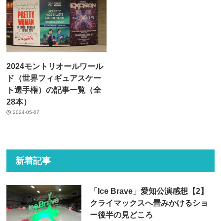
2024モントリオールワール
ド（世界フィギュアスケー
ト選手権）の記事一覧（全
28本）
2024-05-07
新着記事
「Ice Brave」愛知公演感想【2】
クライマックスへ畳みかけるショ
ー後半の見どころ