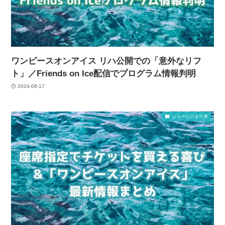
ワンピースオンアイス リハ公開での「意外なリフ
ト」／Friends on Ice配信でプログラム情報判明
2024-08-17
ショービジネス考