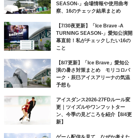
SEASON-」会場情報や使用曲考
察、16のチェック結果まとめ
【7/30夜更新】「Ice Brave -A
TURNING SEASON-」愛知公演開
幕直前！私がチェックしたい16の
こと
【8/7更新】「Ice Brave」愛知公
演の暑さ対策まとめ モリコロパ
ーク・辰巳アイスアリーナの気温
予想も
アイスダンス2026-27FDルール変
更｜ツイズルやワンフットター
ン、今季の見どころを紹介【8/4更
新】
ゲーム配信を見て、なぜか考えた