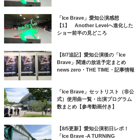
「Ice Brave」愛知公演感想
【1】 Another Levelへ進化した
ショー前半の見どころ
【8/7追記】愛知公演後の「Ice
Brave」関連の放送予定まとめ
news zero・THE TIME・記事情報
「Ice Brave」セットリスト（非公
式）使用曲一覧・出演プログラム
数まとめ【参考動画付き】
【8/5更新】愛知公演初日レポ！
「Ice Brave -A TURNING