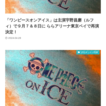
「ワンピースオンアイス」は主演宇野昌磨（ルフ
ィ）で９月７＆８日に ららアリーナ東京ベイで再演
決定！
2024-04-28
試合＆ショー情報